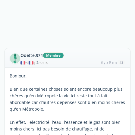
Odette.974
Membre
2
il y a 9 ans
#2
|
POSTS
Bonjour,
Bien que certaines choses soient encore beaucoup plus
chères qu'en Métropole la vie ici reste tout à fait
abordable car d'autres dépenses sont bien moins chères
qu'en Métropole.
En effet, l'électricité, l'eau, l'essence et le gaz sont bien
moins chers. Ici pas besoin de chauffage, ni de