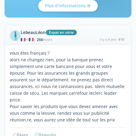
Plus d'informations
LebeauLéon
Expat en série
266
il y a 6 ans
#10
|
POSTS
vous êtes français ?
alors ne changez rien, pour la banque prenez
simplement une carte bancaire pour vous et votre
épouse. Pour les assurances les grands groupes
assurent sur le département. ne prenez pas direct
assurances, ici nous ne connaissons pas. Idem mutuelle
caisse de sécu. Les marques carrefour leclerc leader
price.
Pour savoir les produits que vous devez amener avec
vous comme la lessive, rendez vous sur publicité
réunion.re, vous aurez une idée de tout sur les prix
Réagir
Répondre