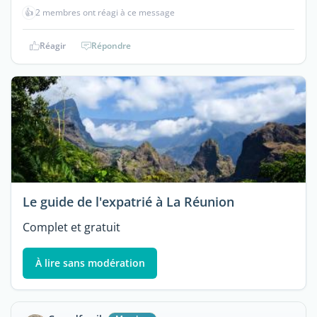
👍
2 membres ont réagi à ce message
Réagir
Répondre
Le guide de l'expatrié à La Réunion
Complet et gratuit
À lire sans modération