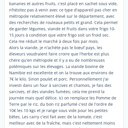
bananes et autres fruits, c'est placé en sachet sous vide,
n’hésitez pas à venir avec ce type d'appareil pas cher en
métropole relativement élevé sur le département, avec
des recherches de rouleaux petits et grand. Cela permet
de garder légumes, viande et fruits dans votre frigo 10-
15 jours à condition que votre frigo soit un froid sec.
Cela me réduit le marché à deux fois par mois.
Alors la viande, je n'achète pas le bœuf pays, les
éleveurs voudraient faire croire que l'herbe est plus
chère qu'en métropole et il y a eu de nombreuses
polémiques sur les élevages. La viande bovine de
Namibie est excellente et on la trouve aux environs de
7€ le kilo. Sinon poulet et porc. Personnellement j'ai
investi dans un four à sarcives et chamois, je fais des
sarcives, et des viandes fumées, cela me prend la
journée mais quel délice. Ici on remplace les Pomme de
Terre par le riz, du bon riz parfumé c'est de l'ordre de
10€ les 10 kgs et je range sous vide pour les petites
bêtes. Les carry c'est fait avec de la tomate, c'est
meilleur avec de la fraîche, mais c'est nettement moins