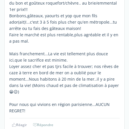
du bon et goûteux roquefort/chèvre.. au brie/emmental
1er prix!!!
Bonbons,gâteaux, yaourts et yop que mon fils
ador(ait)!...c'est 3 à 5 fois plus cher qu'en métropole...tu
arrête ou tu fais des gâteaux maison!
Faire le marché est plus rentable,plus agréable et il y en
a pas mal.
Mais franchement...La vie est tellement plus douce
ici,que le sacrifice est minime.
Loyer assez cher et pas tjrs facile à trouver; nos rêves de
caze à terre en bord de mer on a oublié pour le
moment...Nous habitons à 20 min de la mer..il y a pire
dans la vie! (Moins chaud et pas de climatisation à payer
😀😉)
Pour nous qui vivions en région parisienne...AUCUN
REGRET!
Réagir
Répondre