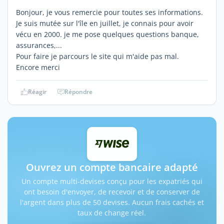
Bonjour, je vous remercie pour toutes ses informations.
Je suis mutée sur l'île en juillet, je connais pour avoir
vécu en 2000. je me pose quelques questions banque,
assurances,...
Pour faire je parcours le site qui m'aide pas mal.
Encore merci
Réagir
Répondre
Ouvrez un compte bancaire adapté
Un compte multi-devises conçu pour les expatriés qui
ont besoin d'envoyer, de recevoir et de conserver de
l'argent dans plus de 50 devises. Aucun frais cachés et
taux de change réel.