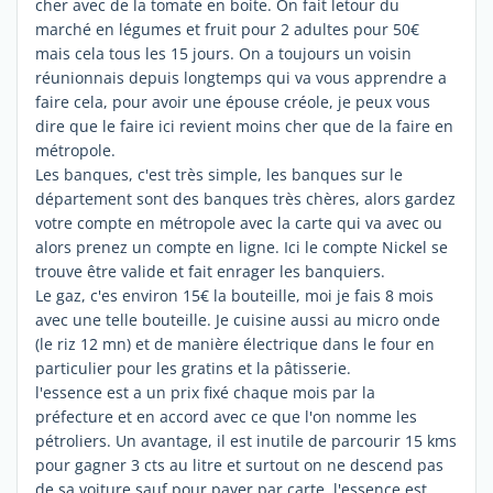
cher avec de la tomate en boite. On fait letour du
marché en légumes et fruit pour 2 adultes pour 50€
mais cela tous les 15 jours. On a toujours un voisin
réunionnais depuis longtemps qui va vous apprendre a
faire cela, pour avoir une épouse créole, je peux vous
dire que le faire ici revient moins cher que de la faire en
métropole.
Les banques, c'est très simple, les banques sur le
département sont des banques très chères, alors gardez
votre compte en métropole avec la carte qui va avec ou
alors prenez un compte en ligne. Ici le compte Nickel se
trouve être valide et fait enrager les banquiers.
Le gaz, c'es environ 15€ la bouteille, moi je fais 8 mois
avec une telle bouteille. Je cuisine aussi au micro onde
(le riz 12 mn) et de manière électrique dans le four en
particulier pour les gratins et la pâtisserie.
l'essence est a un prix fixé chaque mois par la
préfecture et en accord avec ce que l'on nomme les
pétroliers. Un avantage, il est inutile de parcourir 15 kms
pour gagner 3 cts au litre et surtout on ne descend pas
de sa voiture sauf pour payer par carte, l'essence est