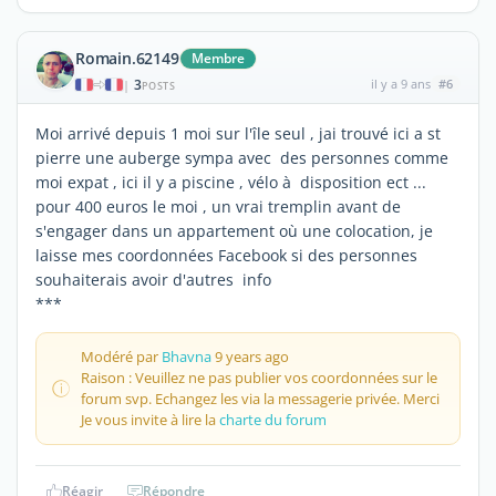
Romain.62149
Membre
3
il y a 9 ans
#6
|
POSTS
Moi arrivé depuis 1 moi sur l'île seul , jai trouvé ici a st
pierre une auberge sympa avec des personnes comme
moi expat , ici il y a piscine , vélo à disposition ect ...
pour 400 euros le moi , un vrai tremplin avant de
s'engager dans un appartement où une colocation, je
laisse mes coordonnées Facebook si des personnes
souhaiterais avoir d'autres info
***
Modéré par
Bhavna
9 years ago
Raison : Veuillez ne pas publier vos coordonnées sur le
forum svp. Echangez les via la messagerie privée. Merci
Je vous invite à lire la
charte du forum
Réagir
Répondre