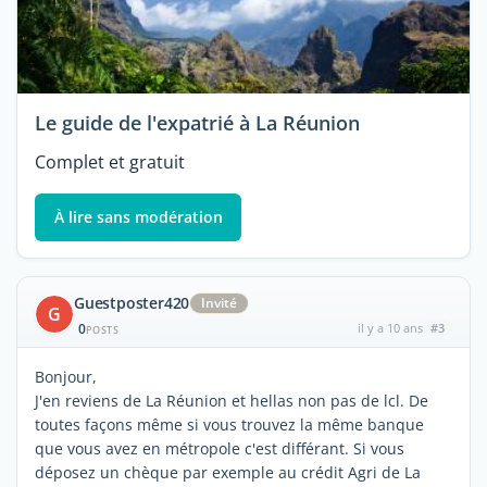
Le guide de l'expatrié à La Réunion
Complet et gratuit
À lire sans modération
Guestposter420
Invité
G
0
il y a 10 ans
#3
POSTS
Bonjour,
J'en reviens de La Réunion et hellas non pas de lcl. De
toutes façons même si vous trouvez la même banque
que vous avez en métropole c'est différant. Si vous
déposez un chèque par exemple au crédit Agri de La