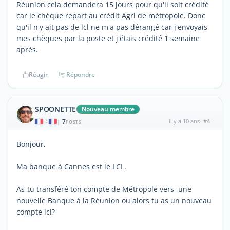
Réunion cela demandera 15 jours pour qu'il soit crédité
car le chèque repart au crédit Agri de métropole. Donc
qu'il n'y ait pas de lcl ne m'a pas dérangé car j'envoyais
mes chèques par la poste et j'étais crédité 1 semaine
après.
Réagir
Répondre
SPOONETTE
Nouveau membre
7
il y a 10 ans
#4
|
POSTS
Bonjour,
Ma banque à Cannes est le LCL.
As-tu transféré ton compte de Métropole vers une
nouvelle Banque à la Réunion ou alors tu as un nouveau
compte ici?