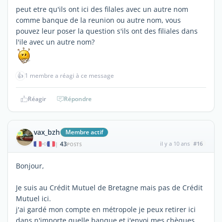
peut etre qu'ils ont ici des filales avec un autre nom
comme banque de la reunion ou autre nom, vous
pouvez leur poser la question s'ils ont des filiales dans
l'ile avec un autre nom?
👍
1 membre a réagi à ce message
Réagir
Répondre
vax_bzh
Membre actif
43
il y a 10 ans
#16
|
POSTS
Bonjour,
Je suis au Crédit Mutuel de Bretagne mais pas de Crédit
Mutuel ici.
j'ai gardé mon compte en métropole je peux retirer ici
dans n'importe quelle banque et j'envoi mes chèques