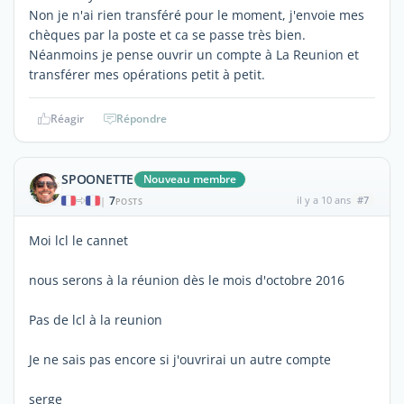
Non je n'ai rien transféré pour le moment, j'envoie mes
chèques par la poste et ca se passe très bien.
Néanmoins je pense ouvrir un compte à La Reunion et
transférer mes opérations petit à petit.
Réagir
Répondre
SPOONETTE
Nouveau membre
7
il y a 10 ans
#7
|
POSTS
Moi lcl le cannet
nous serons à la réunion dès le mois d'octobre 2016
Pas de lcl à la reunion
Je ne sais pas encore si j'ouvrirai un autre compte
serge