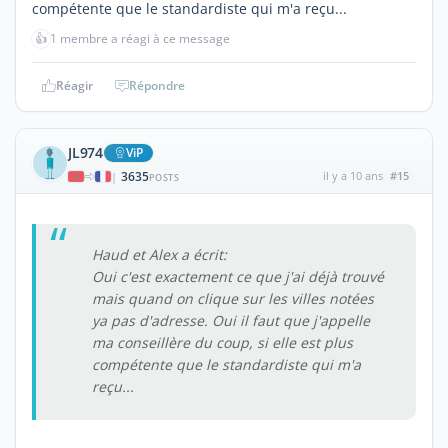
compétente que le standardiste qui m'a reçu...
👍
1 membre a réagi à ce message
Réagir
Répondre
JL974
ViP
3635
il y a 10 ans
#15
|
POSTS
Haud et Alex a écrit:
Oui c'est exactement ce que j'ai déjà trouvé
mais quand on clique sur les villes notées
ya pas d'adresse. Oui il faut que j'appelle
ma conseillère du coup, si elle est plus
compétente que le standardiste qui m'a
reçu...