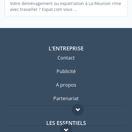
Votre déménagement ou expatriation à La Réunion rime
avec travailler ? Expat.com vous ...
L'ENTREPRISE
Contact
Publicité
A propos
Partenariat
LES ESSENTIELS