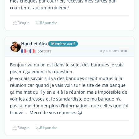
mes chèques par courrier, recevais mes cartes par
courrier et aucun problème!
Réagir
Répondre
Haud et Alex
Membre actif
56
il y a 10 ans
#10
|
POSTS
Bonjour vu qu'on est dans le sujet des banques je vais
poser également ma question.
Je voulais savoir s'il ya des banques crédit mutuel à la
réunion car quand je vais voir sur le site de ma banque
ça me met qu'il y en a 4 à la réunion mais impossible de
voir les adresses et le standardiste de ma banque n'a
pas su me donner plus d'informations que celles que j'ai
trouvé... Merci de vos réponses 😀
Réagir
Répondre