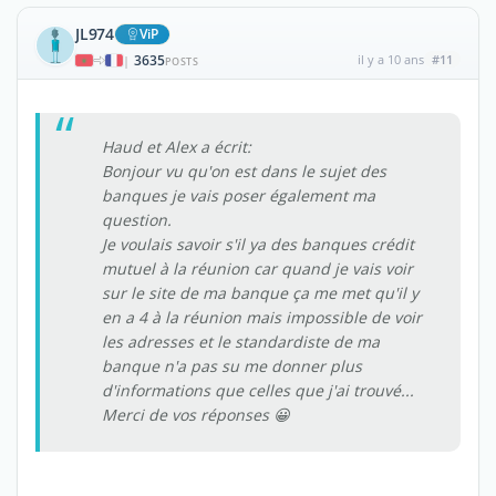
JL974
ViP
3635
il y a 10 ans
#11
|
POSTS
Haud et Alex a écrit:
Bonjour vu qu'on est dans le sujet des
banques je vais poser également ma
question.
Je voulais savoir s'il ya des banques crédit
mutuel à la réunion car quand je vais voir
sur le site de ma banque ça me met qu'il y
en a 4 à la réunion mais impossible de voir
les adresses et le standardiste de ma
banque n'a pas su me donner plus
d'informations que celles que j'ai trouvé...
Merci de vos réponses 😀