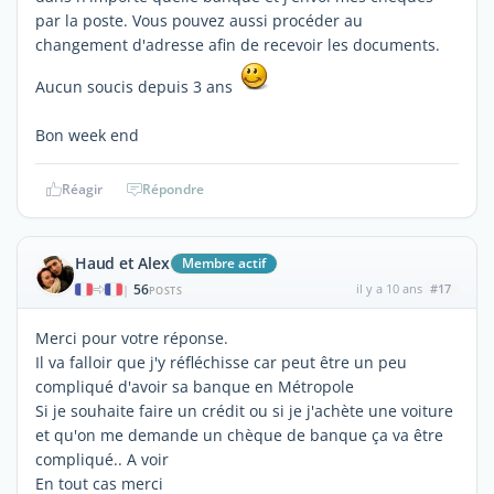
par la poste. Vous pouvez aussi procéder au
changement d'adresse afin de recevoir les documents.
Aucun soucis depuis 3 ans
Bon week end
Réagir
Répondre
Haud et Alex
Membre actif
56
il y a 10 ans
#17
|
POSTS
Merci pour votre réponse.
Il va falloir que j'y réfléchisse car peut être un peu
compliqué d'avoir sa banque en Métropole
Si je souhaite faire un crédit ou si je j'achète une voiture
et qu'on me demande un chèque de banque ça va être
compliqué.. A voir
En tout cas merci