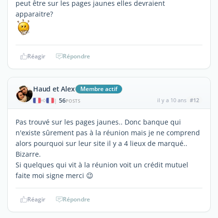
peut être sur les pages jaunes elles devraient
apparaitre?
Réagir
Répondre
Haud et Alex
Membre actif
56
il y a 10 ans
#12
|
POSTS
Pas trouvé sur les pages jaunes.. Donc banque qui
n'existe sûrement pas à la réunion mais je ne comprend
alors pourquoi sur leur site il y a 4 lieux de marqué..
Bizarre.
Si quelques qui vit à la réunion voit un crédit mutuel
faite moi signe merci 😉
Réagir
Répondre