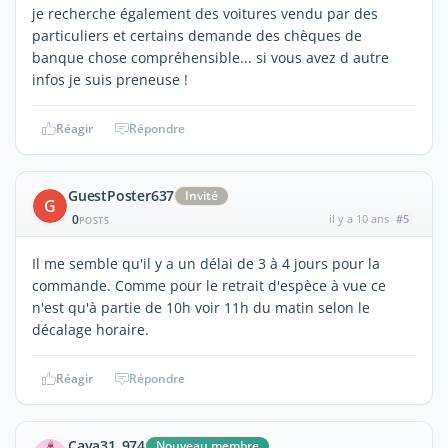
je recherche également des voitures vendu par des
particuliers et certains demande des chèques de
banque chose compréhensible... si vous avez d autre
infos je suis preneuse !
Réagir
Répondre
GuestPoster637
Invité
G
0
il y a 10 ans
#5
POSTS
Il me semble qu'il y a un délai de 3 à 4 jours pour la
commande. Comme pour le retrait d'espèce à vue ce
n'est qu'à partie de 10h voir 11h du matin selon le
décalage horaire.
Réagir
Répondre
Caya31_974
Nouveau membre