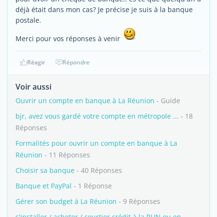
déjà était dans mon cas? Je précise je suis à la banque
postale.
Merci pour vos réponses à venir
Réagir
Répondre
Voir aussi
Ouvrir un compte en banque à La Réunion
- Guide
bjr, avez vous gardé votre compte en métropole ...
- 18
Réponses
Formalités pour ouvrir un compte en banque à La
Réunion
- 11 Réponses
Choisir sa banque
- 40 Réponses
Banque et PayPal
- 1 Réponse
Gérer son budget à La Réunion
- 9 Réponses
s'installer / acheter / courtier crédit à la RUN ou en