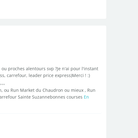
 ou proches alentours svp ?Je n'ai pour l'instant
, carrefour, leader price express)Merci ! :)
ron, ou Run Market du Chaudron ou mieux , Run
Carrefour Sainte Suzannebonnes courses
En