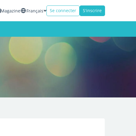
Se connecter
S'inscrire
Magazine
Français