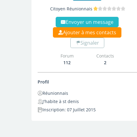
Citoyen Réunionnais
Envoyer un message
Ajouter à mes contacts
Signaler
Forum
Contacts
112
2
Profil
Réunionnais
J'habite à st denis
Inscription: 07 Juillet 2015