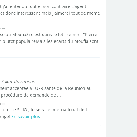
t j'ai entendu tout et son contraire.L'agent
e et donc intéressant mais j'aimerai tout de meme
se au MoufiaSi c est dans le lotissement "Pierre
er plutot populaireMais les ecarts du Moufia sont
 Sakuraharunooo
ment acceptée à l’UFR santé de la Réunion au
a procédure de demande de ...
tot le SUIO , le service international de l
urage!
En savoir plus