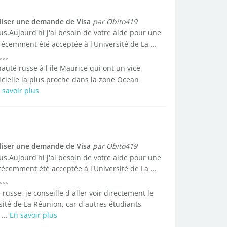
liser une demande de Visa
par Obito419
us.Aujourd'hi j'ai besoin de votre aide pour une
 récemment été acceptée à l'Université de La ...
nauté russe à l ile Maurice qui ont un vice
ficielle la plus proche dans la zone Ocean
 savoir plus
liser une demande de Visa
par Obito419
us.Aujourd'hi j'ai besoin de votre aide pour une
 récemment été acceptée à l'Université de La ...
russe, je conseille d aller voir directement le
rsité de La Réunion, car d autres étudiants
...
En savoir plus