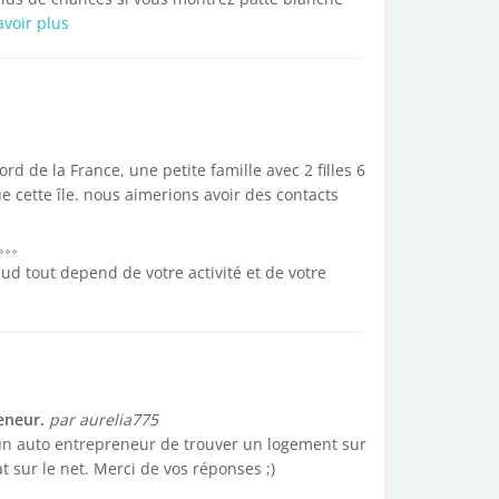
avoir plus
d de la France, une petite famille avec 2 filles 6
e cette île. nous aimerions avoir des contacts
sud tout depend de votre activité et de votre
eneur.
par aurelia775
our un auto entrepreneur de trouver un logement sur
t sur le net. Merci de vos réponses ;)