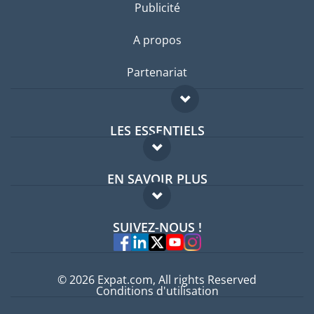
Publicité
A propos
Partenariat
LES ESSENTIELS
Forum expatriés
EN SAVOIR PLUS
Guides pays
FAQ
Offres d'emploi
SUIVEZ-NOUS !
Experts
© 2026 Expat.com, All rights Reserved
Conditions d'utilisation