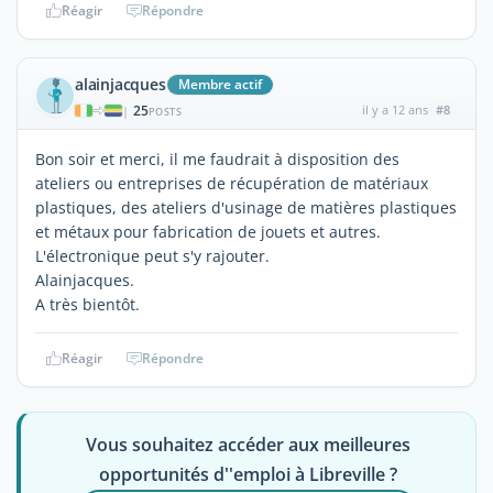
Réagir
Répondre
alainjacques
Membre actif
25
il y a 12 ans
#8
|
POSTS
Bon soir et merci, il me faudrait à disposition des
ateliers ou entreprises de récupération de matériaux
plastiques, des ateliers d'usinage de matières plastiques
et métaux pour fabrication de jouets et autres.
L'électronique peut s'y rajouter.
Alainjacques.
A très bientôt.
Réagir
Répondre
Vous souhaitez accéder aux meilleures
opportunités d''emploi à Libreville ?