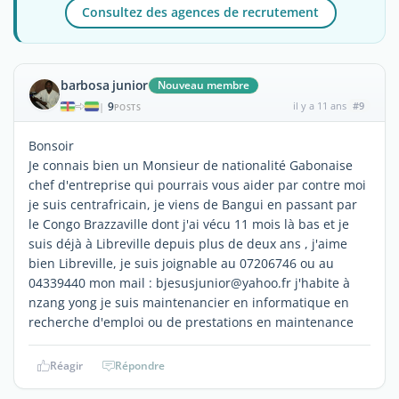
Consultez des agences de recrutement
barbosa junior
Nouveau membre
9
il y a 11 ans
#9
|
POSTS
Bonsoir
Je connais bien un Monsieur de nationalité Gabonaise
chef d'entreprise qui pourrais vous aider par contre moi
je suis centrafricain, je viens de Bangui en passant par
le Congo Brazzaville dont j'ai vécu 11 mois là bas et je
suis déjà à Libreville depuis plus de deux ans , j'aime
bien Libreville, je suis joignable au 07206746 ou au
04339440 mon mail : bjesusjunior@yahoo.fr j'habite à
nzang yong je suis maintenancier en informatique en
recherche d'emploi ou de prestations en maintenance
Réagir
Répondre