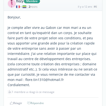
flozy
Membre
2
il y a 12 ans
#6
|
POSTS
Bonjour,
je compte aller vivre au Gabon car mon mari a eu un
contrat en tant qu'expatrié dan un corps. Je souhaite
faire parti de votre projet selon vos conditions, et peu
vous apporter une grande aide pour la création rapide
de votre entreprise sans avoir à passer par un
intermédiaire. J'ai une relation importante sur place qui
travail au centre de développement des entreprises.
(cela concerne toute création des entreprises ; domaine
administratif etc..). Si cela vous intéresse ou ne serait-ce
que par curiosité, je vous remercie de me contacter via
mon mail : flore.tin1310@hotmail.fr
Cordialement.
👍
1 membre a réagi à ce message
Réagir
Répondre