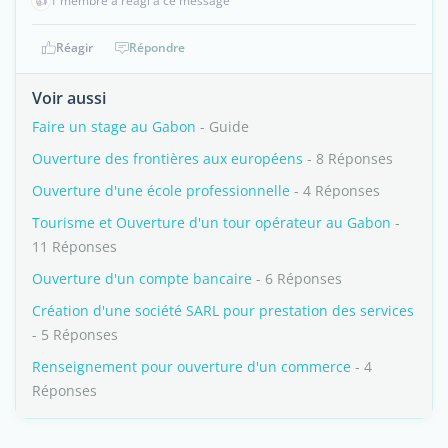
👍
1 membre a réagi à ce message
Réagir
Répondre
Voir aussi
Faire un stage au Gabon
- Guide
Ouverture des frontières aux européens
- 8 Réponses
Ouverture d'une école professionnelle
- 4 Réponses
Tourisme et Ouverture d'un tour opérateur au Gabon
-
11 Réponses
Ouverture d'un compte bancaire
- 6 Réponses
Création d'une société SARL pour prestation des services
- 5 Réponses
Renseignement pour ouverture d'un commerce
- 4
Réponses