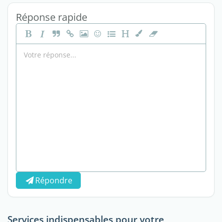
Réponse rapide
Répondre
Services indispensables pour votre