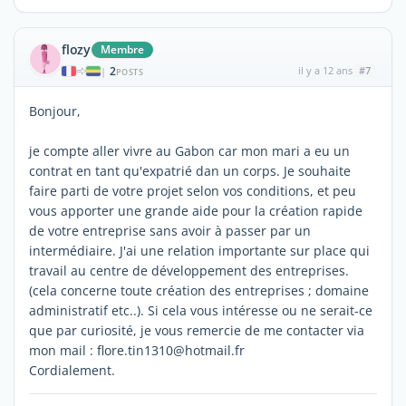
flozy
Membre
2
il y a 12 ans
#7
|
POSTS
Bonjour,
je compte aller vivre au Gabon car mon mari a eu un
contrat en tant qu'expatrié dan un corps. Je souhaite
faire parti de votre projet selon vos conditions, et peu
vous apporter une grande aide pour la création rapide
de votre entreprise sans avoir à passer par un
intermédiaire. J'ai une relation importante sur place qui
travail au centre de développement des entreprises.
(cela concerne toute création des entreprises ; domaine
administratif etc..). Si cela vous intéresse ou ne serait-ce
que par curiosité, je vous remercie de me contacter via
mon mail : flore.tin1310@hotmail.fr
Cordialement.