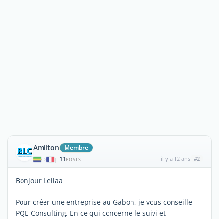
Amilton
Membre
11
il y a 12 ans
#2
|
POSTS
Bonjour Leilaa
Pour créer une entreprise au Gabon, je vous conseille
PQE Consulting. En ce qui concerne le suivi et