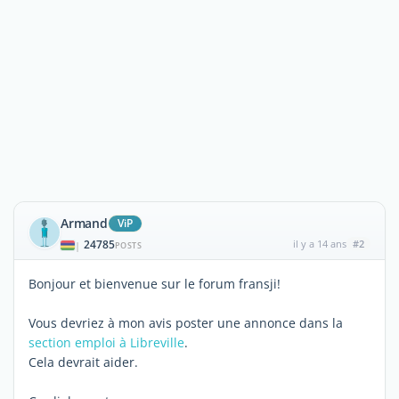
Armand
ViP
24785
il y a 14 ans
#2
|
POSTS
Bonjour et bienvenue sur le forum fransji!
Vous devriez à mon avis poster une annonce dans la
section emploi à Libreville
.
Cela devrait aider.