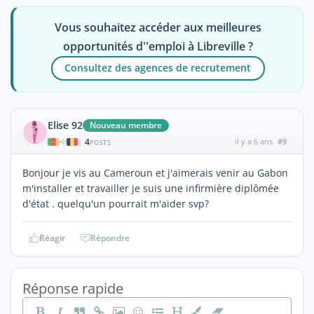
Vous souhaitez accéder aux meilleures
opportunités d''emploi à Libreville ?
Consultez des agences de recrutement
Elise 92
Nouveau membre
4
il y a 6 ans
#9
|
POSTS
Bonjour je vis au Cameroun et j'aimerais venir au Gabon
m'installer et travailler je suis une infirmière diplômée
d'état . quelqu'un pourrait m'aider svp?
Réagir
Répondre
Réponse rapide