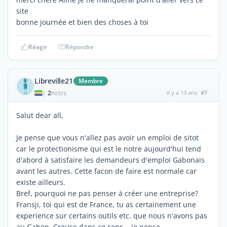
site
bonne journée et bien des choses à toi
Réagir
Répondre
Libreville21
Membre
2
il y a 13 ans
#7
|
POSTS
Salut dear all,
Je pense que vous n'allez pas avoir un emploi de sitot
car le protectionisme qui est le notre aujourd'hui tend
d'abord à satisfaire les demandeurs d'emploi Gabonais
avant les autres. Cette facon de faire est normale car
existe ailleurs.
Bref, pourquoi ne pas penser à créer une entreprise?
Fransji, toi qui est de France, tu as certainement une
experience sur certains outils etc. que nous n'avons pas
au Gabon. Creuse dans ce sens... je pense.