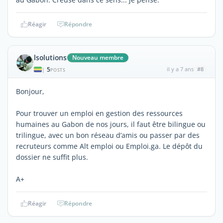
Réagir
Répondre
lsolutions
Nouveau membre
5
il y a 7 ans
#8
|
POSTS
Bonjour,
Pour trouver un emploi en gestion des ressources
humaines au Gabon de nos jours, il faut être bilingue ou
trilingue, avec un bon réseau d’amis ou passer par des
recruteurs comme Alt emploi ou Emploi.ga. Le dépôt du
dossier ne suffit plus.
A+
Réagir
Répondre