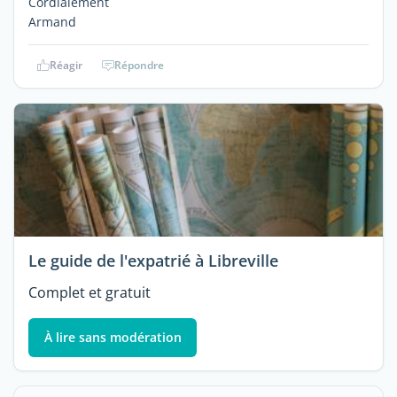
Cordialement
Armand
Réagir
Répondre
Le guide de l'expatrié à Libreville
Complet et gratuit
À lire sans modération