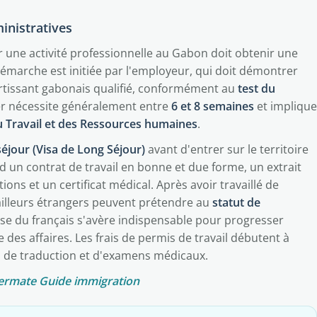
inistratives
r une activité professionnelle au Gabon doit obtenir une
démarche est initiée par l'employeur, qui doit démontrer
rtissant gabonais qualifié, conformément au
test du
ier nécessite généralement entre
6 et 8 semaines
et implique
u Travail et des Ressources humaines
.
séjour (Visa de Long Séjour)
avant d'entrer sur le territoire
d un contrat de travail en bonne et due forme, un extrait
cations et un certificat médical. Après avoir travaillé de
vailleurs étrangers peuvent prétendre au
statut de
rise du français s'avère indispensable pour progresser
 des affaires. Les frais de permis de travail débutent à
ts de traduction et d'examens médicaux.
ermate Guide immigration