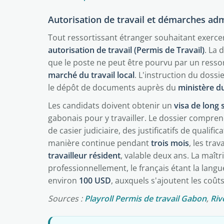
Autorisation de travail et démarches adm
Tout ressortissant étranger souhaitant exerce
autorisation de travail (Permis de Travail)
. La 
que le poste ne peut être pourvu par un resso
marché du travail local
. L'instruction du doss
le dépôt de documents auprès du
ministère d
Les candidats doivent obtenir un
visa de long 
gabonais pour y travailler. Le dossier compren
de casier judiciaire, des justificatifs de qualifi
manière continue pendant
trois mois
, les tra
travailleur résident
, valable deux ans. La maît
professionnellement, le français étant la langue
environ
100 USD
, auxquels s'ajoutent les coû
Sources :
Playroll Permis de travail Gabon
,
Riv