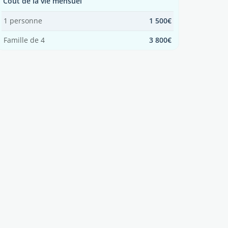
Coût de la vie mensuel
1 personne
1 500€
Famille de 4
3 800€