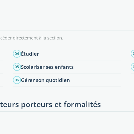
céder directement à la section.
Étudier
04
Scolariser ses enfants
05
Gérer son quotidien
06
ecteurs porteurs et formalités