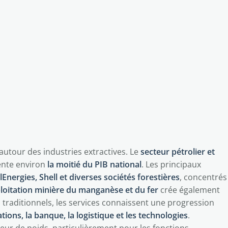
autour des industries extractives. Le
secteur pétrolier et
ente environ
la moitié du PIB national
. Les principaux
lEnergies, Shell et diverses sociétés forestières
, concentrés
loitation minière du manganèse et du fer
crée également
s traditionnels, les services connaissent une progression
ons, la banque, la logistique et les technologies
.