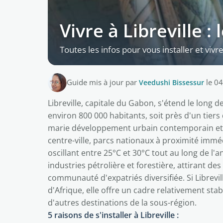
Vivre à Libreville :
Toutes les infos pour vous installer et vivre 
Guide mis à jour par
Veedushi Bissessur
le 0
Libreville, capitale du Gabon, s'étend le long d
environ 800 000 habitants, soit près d'un tiers
marie développement urbain contemporain et ri
centre-ville, parcs nationaux à proximité immé
oscillant entre 25°C et 30°C tout au long de l
industries pétrolière et forestière, attirant d
communauté d'expatriés diversifiée. Si Librevill
d'Afrique, elle offre un cadre relativement sta
d'autres destinations de la sous-région.
5 raisons de s'installer à Libreville :