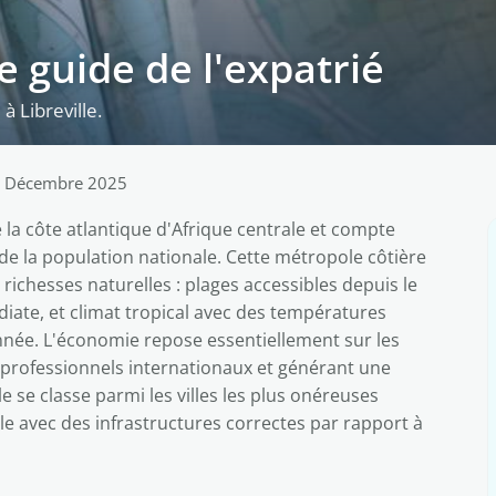
 le guide de l'expatrié
à Libreville.
4 Décembre 2025
e la côte atlantique d'Afrique centrale et compte
 de la population nationale. Cette métropole côtière
chesses naturelles : plages accessibles depuis le
diate, et climat tropical avec des températures
'année. L'économie repose essentiellement sur les
es professionnels internationaux et générant une
e se classe parmi les villes les plus onéreuses
ble avec des infrastructures correctes par rapport à