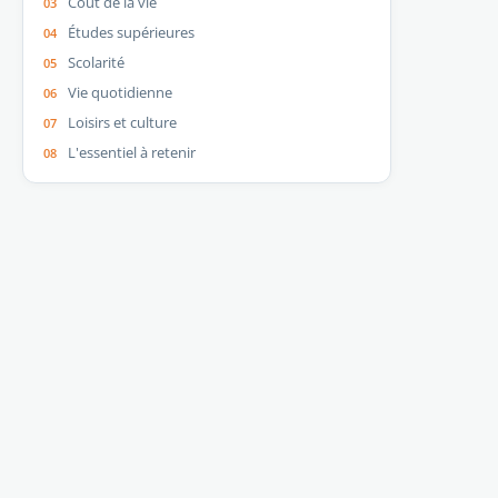
Coût de la vie
Études supérieures
Scolarité
Vie quotidienne
Loisirs et culture
L'essentiel à retenir