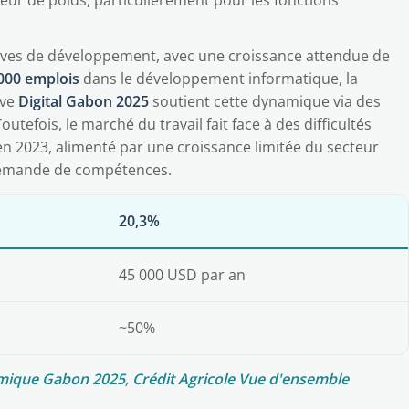
ur de poids, particulièrement pour les fonctions
tives de développement, avec une croissance attendue de
000 emplois
dans le développement informatique, la
ive
Digital Gabon 2025
soutient cette dynamique via des
tefois, le marché du travail fait face à des difficultés
n 2023, alimenté par une croissance limitée du secteur
a demande de compétences.
20,3%
45 000 USD par an
~50%
omique Gabon 2025
,
Crédit Agricole Vue d'ensemble