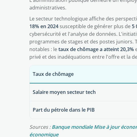
L'administration publique demeure un employe
administratives.
Le secteur technologique affiche des perspec
18% en 2024
susceptible de générer plus de
5 
cybersécurité et l'analyse de données. L'initiat
programmes de stages et des postes juniors. Tou
notables : le
taux de chômage a atteint 20,3%
e
privé et des inadéquations entre l'offre et l
Taux de chômage
Salaire moyen secteur tech
Part du pétrole dans le PIB
Sources :
Banque mondiale Mise à jour écon
économique