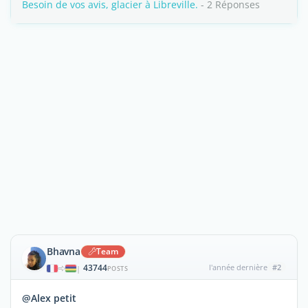
Besoin de vos avis, glacier à Libreville.
- 2 Réponses
Bhavna
Team
43744
l'année dernière
#2
|
POSTS
@Alex petit