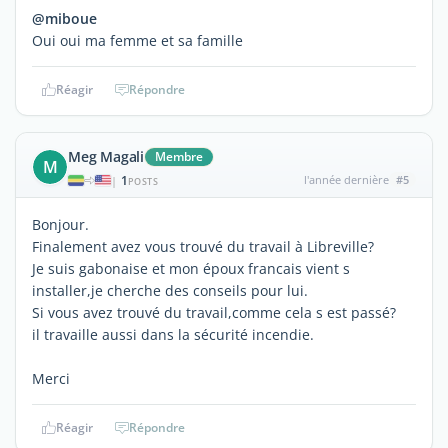
@miboue
Oui oui ma femme et sa famille
Réagir
Répondre
Meg Magali
Membre
M
1
l'année dernière
#5
|
POSTS
Bonjour.
Finalement avez vous trouvé du travail à Libreville?
Je suis gabonaise et mon époux francais vient s
installer,je cherche des conseils pour lui.
Si vous avez trouvé du travail,comme cela s est passé?
il travaille aussi dans la sécurité incendie.
Merci
Réagir
Répondre