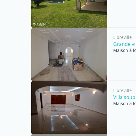
Libreville
Grande vi
Maison à l
Libreville
Villa sou
Maison à l