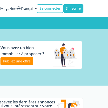
Se connecter
S'inscrire
Magazine
Français
Vous avez un bien
immobilier à proposer ?
Publiez une offre
ecevez les dernières annonces
ui vous intéressent sur votre