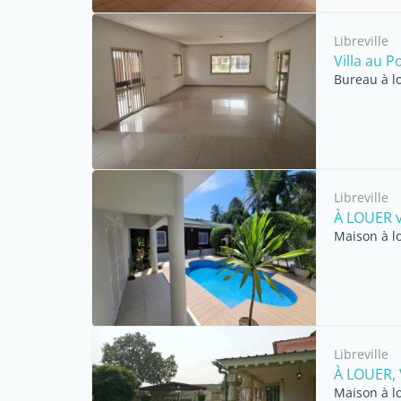
Libreville
Villa au 
Bureau à l
Libreville
À LOUER vi
Maison à l
Libreville
À LOUER, V
Maison à l