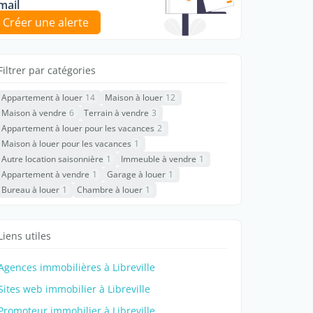
mail
Créer une alerte
Filtrer par catégories
Appartement à louer
14
Maison à louer
12
Maison à vendre
6
Terrain à vendre
3
Appartement à louer pour les vacances
2
Maison à louer pour les vacances
1
Autre location saisonnière
1
Immeuble à vendre
1
Appartement à vendre
1
Garage à louer
1
Bureau à louer
1
Chambre à louer
1
Liens utiles
Agences immobilières à Libreville
Sites web immobilier à Libreville
Promoteur immobilier à Libreville