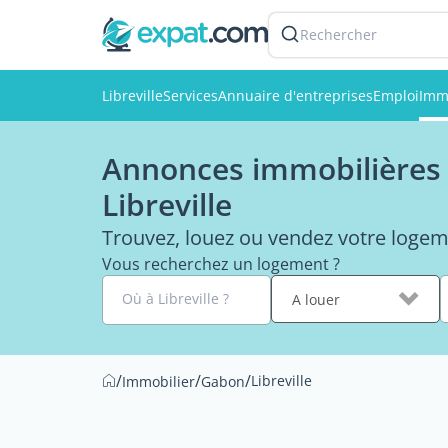
Rechercher
Libreville
Services
Annuaire d'entreprises
Emploi
Imm
Annonces immobilières 
Libreville
Trouvez, louez ou vendez votre logeme
Vous recherchez un logement ?
Où à Libreville ?
A louer
/
/
/
Libreville
Immobilier
Gabon