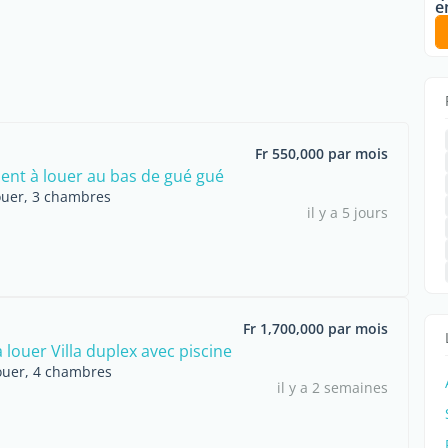
e
Fr 550,000 par mois
nt à louer au bas de gué gué
ouer, 3 chambres
il y a 5 jours
Fr 1,700,000 par mois
à louer Villa duplex avec piscine
ouer, 4 chambres
il y a 2 semaines