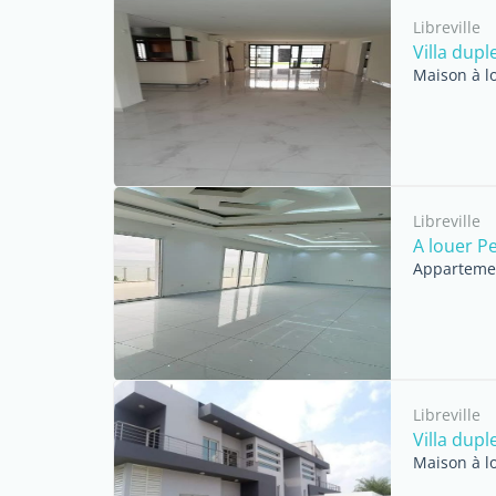
Libreville
Villa dup
Maison à l
Libreville
A louer P
Appartemen
Libreville
Villa dup
Maison à l