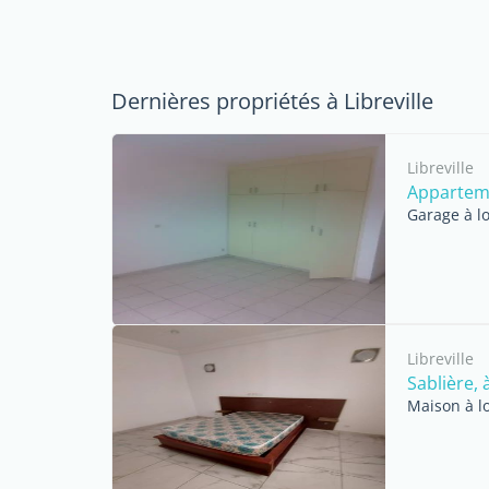
Dernières propriétés à Libreville
Libreville
Apparteme
Garage à l
Libreville
Sablière, 
Maison à l