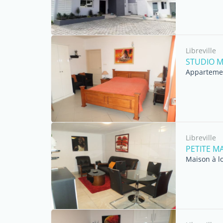
Libreville
STUDIO M
Appartemen
Libreville
PETITE M
Maison à l