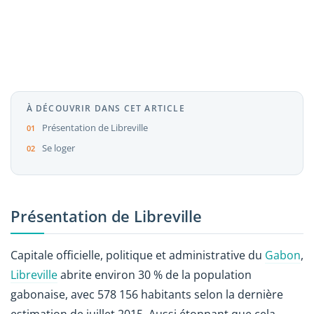
À DÉCOUVRIR DANS CET ARTICLE
Présentation de Libreville
Se loger
Présentation de Libreville
Capitale officielle, politique et administrative du
Gabon
,
Libreville
abrite environ 30 % de la population
gabonaise, avec 578 156 habitants selon la dernière
estimation de juillet 2015. Aussi étonnant que cela