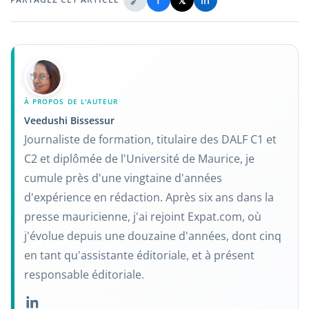
🔗
f
𝕏
in
À PROPOS DE L'AUTEUR
Veedushi Bissessur
Journaliste de formation, titulaire des DALF C1 et
C2 et diplômée de l'Université de Maurice, je
cumule près d'une vingtaine d'années
d'expérience en rédaction. Après six ans dans la
presse mauricienne, j'ai rejoint Expat.com, où
j'évolue depuis une douzaine d'années, dont cinq
en tant qu'assistante éditoriale, et à présent
responsable éditoriale.