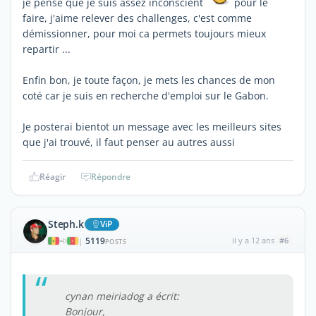
je pense que je suis assez inconscient
pour le
faire, j'aime relever des challenges, c'est comme
démissionner, pour moi ca permets toujours mieux
repartir ...
Enfin bon, je toute façon, je mets les chances de mon
coté car je suis en recherche d'emploi sur le Gabon.
Je posterai bientot un message avec les meilleurs sites
que j'ai trouvé, il faut penser au autres aussi
Réagir
Répondre
Steph.k
ViP
5119
il y a 12 ans
#6
|
POSTS
cynan meiriadog a écrit:
Bonjour,