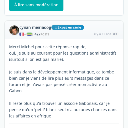
À lire sans modération
cynan meiriadog
Expat en série
427
il y a 12 ans
#3
|
POSTS
Merci Michel pour cette réponse rapide,
oui, je suis au courant pour les questions administratifs
(surtout si on est pas marié).
Je suis dans le développement informatique, ca tombe
bien car je viens de lire plusieurs messages dans ce
forum et je n'avais pas pensé créer mon activité au
Gabon.
Il reste plus qu'a trouver un associé Gabonais, car je
pense qu'un 'petit' blanc seul n'a aucunes chances dans
les affaires en afrique