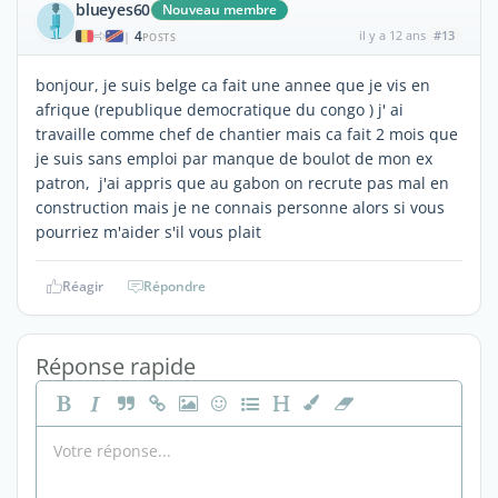
blueyes60
Nouveau membre
4
il y a 12 ans
#13
|
POSTS
bonjour, je suis belge ca fait une annee que je vis en
afrique (republique democratique du congo ) j' ai
travaille comme chef de chantier mais ca fait 2 mois que
je suis sans emploi par manque de boulot de mon ex
patron, j'ai appris que au gabon on recrute pas mal en
construction mais je ne connais personne alors si vous
pourriez m'aider s'il vous plait
Réagir
Répondre
Réponse rapide