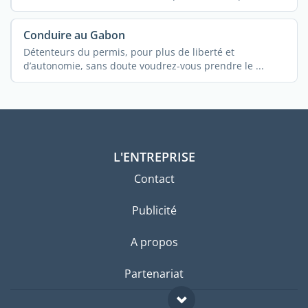
...
Conduire au Gabon
Détenteurs du permis, pour plus de liberté et
d’autonomie, sans doute voudrez-vous prendre le ...
L'ENTREPRISE
Contact
Publicité
A propos
Partenariat