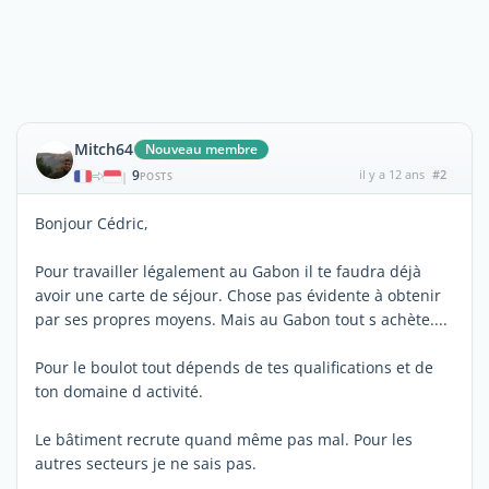
Mitch64
Nouveau membre
9
il y a 12 ans
#2
|
POSTS
Bonjour Cédric,
Pour travailler légalement au Gabon il te faudra déjà
avoir une carte de séjour. Chose pas évidente à obtenir
par ses propres moyens. Mais au Gabon tout s achète....
Pour le boulot tout dépends de tes qualifications et de
ton domaine d activité.
Le bâtiment recrute quand même pas mal. Pour les
autres secteurs je ne sais pas.