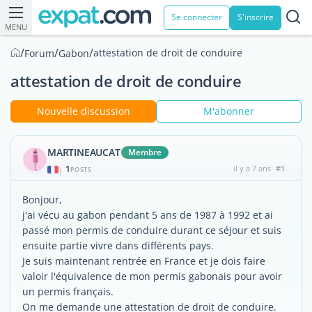
Se connecter
S'inscrire
MENU
/
/
/
attestation de droit de conduire
Forum
Gabon
attestation de droit de conduire
Nouvelle discussion
M'abonner
MARTINEAUCAT
Membre
1
il y a 7 ans
#1
|
POSTS
Bonjour,
j'ai vécu au gabon pendant 5 ans de 1987 à 1992 et ai
passé mon permis de conduire durant ce séjour et suis
ensuite partie vivre dans différents pays.
Je suis maintenant rentrée en France et je dois faire
valoir l'équivalence de mon permis gabonais pour avoir
un permis français.
On me demande une attestation de droit de conduire.