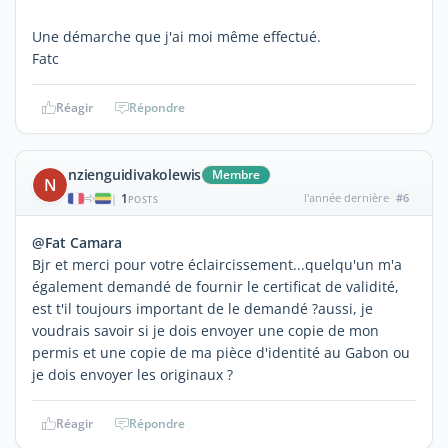
Une démarche que j'ai moi même effectué.
Fatc
Réagir
Répondre
nzienguidivakolewis
Membre
N
1
l'année dernière
#6
|
POSTS
@Fat Camara
Bjr et merci pour votre éclaircissement...quelqu'un m'a
également demandé de fournir le certificat de validité,
est t'il toujours important de le demandé ?aussi, je
voudrais savoir si je dois envoyer une copie de mon
permis et une copie de ma pièce d'identité au Gabon ou
je dois envoyer les originaux ?
Réagir
Répondre