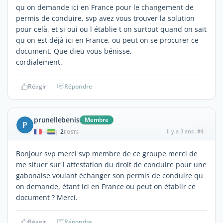
qu on demande ici en France pour le changement de
permis de conduire, svp avez vous trouver la solution
pour celà, et si oui ou l établie t on surtout quand on sait
qu on est déjà ici en France, ou peut on se procurer ce
document. Que dieu vous bénisse,
cordialement.
Réagir
Répondre
prunellebenis
Membre
P
2
il y a 3 ans
#4
|
POSTS
Bonjour svp merci svp membre de ce groupe merci de
me situer sur l attestation du droit de conduire pour une
gabonaise voulant échanger son permis de conduire qu
on demande, étant ici en France ou peut on établir ce
document ? Merci.
Réagir
Répondre