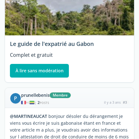
Le guide de l'expatrié au Gabon
Complet et gratuit
À lire sans modération
prunellebenis
Membre
P
2
il y a 3 ans
#3
|
POSTS
@MARTINEAUCAT
bonjour désoler du dérangement je
viens vous écrire je suis gabonaise étant en france et
votre article m a plus, je voudrais avoir des informations
sur l attestation de droit de conduire de moins de 6 mois