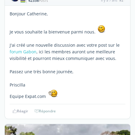
42358
il y a 7 ans
#2
|
POSTS
Bonjour Catherine,
Je vous souhaite la bienvenue parmi nous.
J'ai créé une nouvelle discussion avec votre post sur le
forum Gabon
, ici les membres auront une meilleure
visibilité et pourront mieux communiquer avec vous.
Passez une très bonne journée,
Priscilla
Equipe Expat.com
Réagir
Répondre