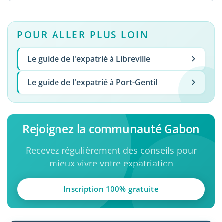
POUR ALLER PLUS LOIN
Le guide de l'expatrié à Libreville
Le guide de l'expatrié à Port-Gentil
Rejoignez la communauté Gabon
Recevez régulièrement des conseils pour
mieux vivre votre expatriation
Inscription 100% gratuite