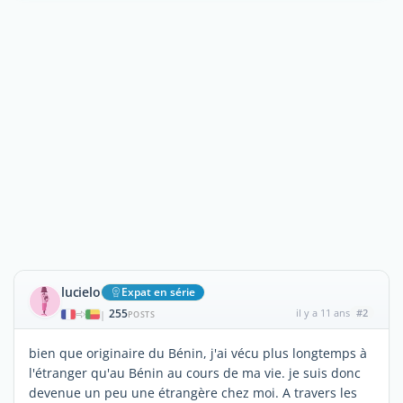
lucielo
Expat en série
255
il y a 11 ans
#2
|
POSTS
bien que originaire du Bénin, j'ai vécu plus longtemps à
l'étranger qu'au Bénin au cours de ma vie. je suis donc
devenue un peu une étrangère chez moi. A travers les