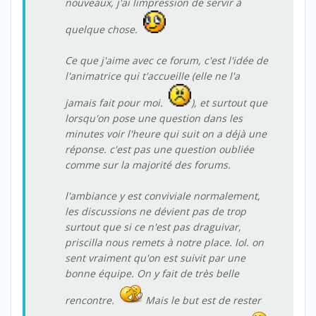
nouveaux, j'ai limpression de servir à
quelque chose.
Ce que j'aime avec ce forum, c'est l'idée de
l'animatrice qui t'accueille (elle ne l'a
jamais fait pour moi.
), et surtout que
lorsqu'on pose une question dans les
minutes voir l'heure qui suit on a déjà une
réponse. c'est pas une question oubliée
comme sur la majorité des forums.
l'ambiance y est conviviale normalement,
les discussions ne dévient pas de trop
surtout que si ce n'est pas draguivar,
priscilla nous remets à notre place. lol. on
sent vraiment qu'on est suivit par une
bonne équipe. On y fait de très belle
rencontre.
Mais le but est de rester