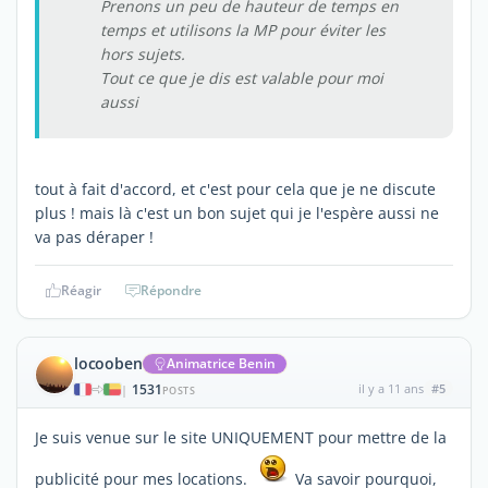
Prenons un peu de hauteur de temps en
temps et utilisons la MP pour éviter les
hors sujets.
Tout ce que je dis est valable pour moi
aussi
tout à fait d'accord, et c'est pour cela que je ne discute
plus ! mais là c'est un bon sujet qui je l'espère aussi ne
va pas déraper !
Réagir
Répondre
locooben
Animatrice Benin
1531
il y a 11 ans
#5
|
POSTS
Je suis venue sur le site UNIQUEMENT pour mettre de la
publicité pour mes locations.
Va savoir pourquoi,