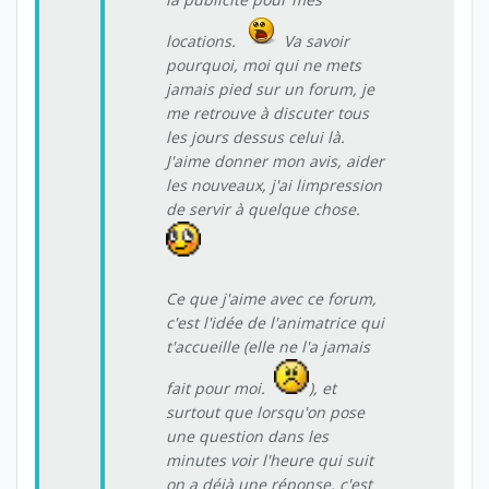
locations.
Va savoir
pourquoi, moi qui ne mets
jamais pied sur un forum, je
me retrouve à discuter tous
les jours dessus celui là.
J'aime donner mon avis, aider
les nouveaux, j'ai limpression
de servir à quelque chose.
Ce que j'aime avec ce forum,
c'est l'idée de l'animatrice qui
t'accueille (elle ne l'a jamais
fait pour moi.
), et
surtout que lorsqu'on pose
une question dans les
minutes voir l'heure qui suit
on a déjà une réponse. c'est