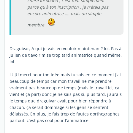
chère locooben , c'est tout simplement
parce qu'à ton inscription , je n'étais pas
encore animatrice .... mais un simple
membre
Draguivar, A qui je vais en vouloir maintenant? lol. Pas à
Julien de t'avoir mise trop tard animatrice quand même.
lol.
LUJU merci pour ton idée mais tu sais en ce moment j'ai
beaucoup de temps car mon travail ne me prendre
vraiment pas beaucoup de temps (mais le travail ici, ça
vient et ça part) donc je ne sais pas si, plus tard, j'aurais
le temps que draguivar avait pour bien répondre à
chacun. ça serait dommage si les gens se sentent
délaissés. En plus, je fais trop de fautes dorthographes
partout, c'est pas cool pour l'animatrice.