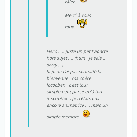
râler.
Merci à vous
tous.
Hello ..... juste un petit aparté
hors sujet .... (hum , je sais ...
sorry ...)
Si je ne t'ai pas souhaité la
bienvenue , ma chère
locooben , c'est tout
simplement parce qu'à ton
inscription , je n'étais pas
encore animatrice .... mais un
simple membre