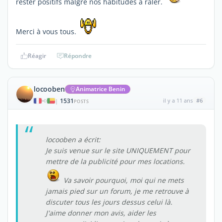
rester positifs malgré nos habitudes à râler.
Merci à vous tous.
Réagir
Répondre
locooben
Animatrice Benin
1531
il y a 11 ans
#6
|
POSTS
locooben a écrit:
Je suis venue sur le site UNIQUEMENT pour
mettre de la publicité pour mes locations.
Va savoir pourquoi, moi qui ne mets
jamais pied sur un forum, je me retrouve à
discuter tous les jours dessus celui là.
J'aime donner mon avis, aider les