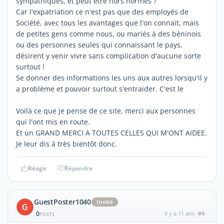
sympathiques, et peut être hors normes ?
Car l'expatriation ce n'est pas que des employés de
Société, avec tous les avantages que l'on connait, mais
de petites gens comme nous, ou mariés à des béninois
ou des personnes seules qui connaissant le pays,
désirent y venir vivre sans complication d'aucune sorte
surtout !
Se donner des informations les uns aux autres lorsqu'il y
a problème et pouvoir surtout s'entraider. C'est le
Voilà ce que je pense de ce site, merci aux personnes
qui l'ont mis en route.
Et un GRAND MERCI A TOUTES CELLES QUI M'ONT AIDEE.
Je leur dis à très bientôt donc.
Réagir
Répondre
GuestPoster1040
Invité
G
0
il y a 11 ans
#4
POSTS