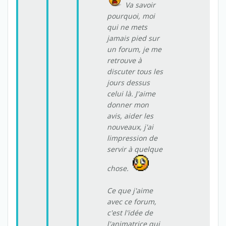
Va savoir
pourquoi, moi
qui ne mets
jamais pied sur
un forum, je me
retrouve à
discuter tous les
jours dessus
celui là. J'aime
donner mon
avis, aider les
nouveaux, j'ai
limpression de
servir à quelque
chose.
Ce que j'aime
avec ce forum,
c'est l'idée de
l'animatrice qui