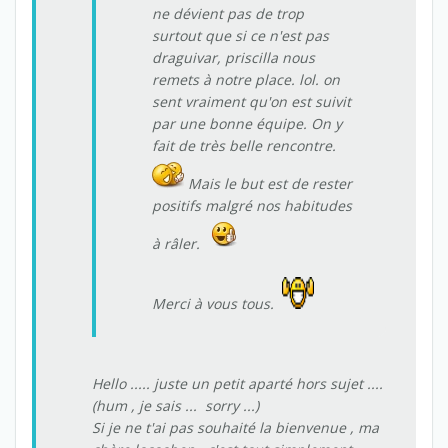
ne dévient pas de trop
surtout que si ce n'est pas
draguivar, priscilla nous
remets à notre place. lol. on
sent vraiment qu'on est suivit
par une bonne équipe. On y
fait de très belle rencontre.
Mais le but est de rester
positifs malgré nos habitudes
à râler.
Merci à vous tous.
Hello ..... juste un petit aparté hors sujet ....
(hum , je sais ... sorry ...)
Si je ne t'ai pas souhaité la bienvenue , ma