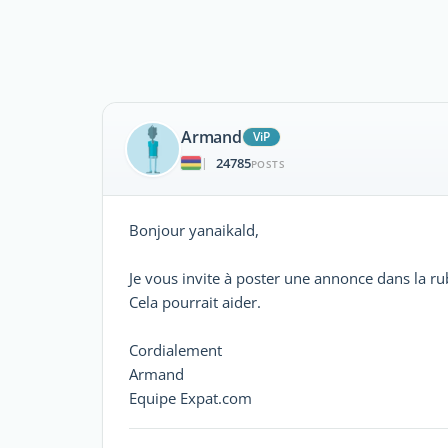
Armand
ViP
24785
|
POSTS
Bonjour yanaikald,
Je vous invite à poster une annonce dans la r
Cela pourrait aider.
Cordialement
Armand
Equipe Expat.com