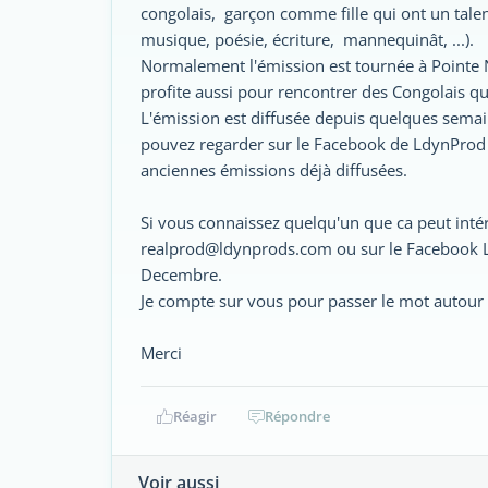
congolais, garçon comme fille qui ont un talent
musique, poésie, écriture, mannequinât, ...).
Normalement l'émission est tournée à Pointe 
profite aussi pour rencontrer des Congolais qu
L'émission est diffusée depuis quelques semai
pouvez regarder sur le Facebook de LdynProd p
anciennes émissions déjà diffusées.
Si vous connaissez quelqu'un que ca peut int
realprod@ldynprods.com ou sur le Facebook L
Decembre.
Je compte sur vous pour passer le mot autour
Merci
Réagir
Répondre
Voir aussi