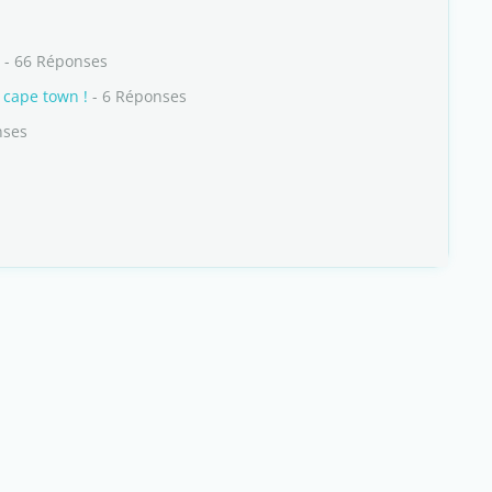
- 66 Réponses
 cape town !
- 6 Réponses
nses