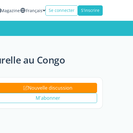
Se connecter
S'inscrire
Magazine
Français
urelle au Congo
Nouvelle discussion
M'abonner