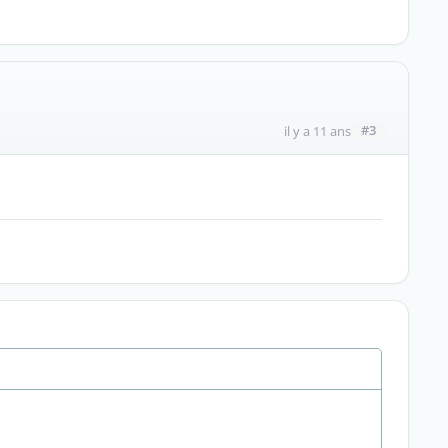
#3
il y a 11 ans