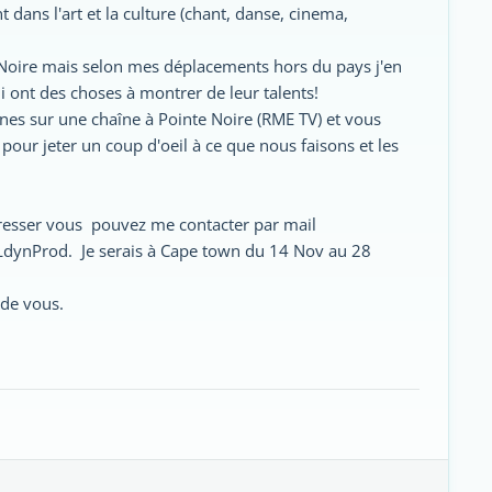
 dans l'art et la culture (chant, danse, cinema,
Noire mais selon mes déplacements hors du pays j'en
i ont des choses à montrer de leur talents!
nes sur une chaîne à Pointe Noire (RME TV) et vous
our jeter un coup d'oeil à ce que nous faisons et les
éresser vous pouvez me contacter par mail
dynProd. Je serais à Cape town du 14 Nov au 28
 de vous.