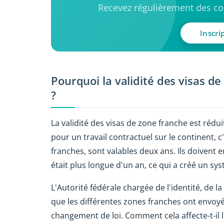
Recevez régulièrement des con
Inscri
Pourquoi la validité des visas de
?
La validité des visas de zone franche est rédui
pour un travail contractuel sur le continent, 
franches, sont valables deux ans. Ils doivent e
était plus longue d'un an, ce qui a créé un sy
L'Autorité fédérale chargée de l'identité, de l
que les différentes zones franches ont envoy
changement de loi. Comment cela affecte-t-il 