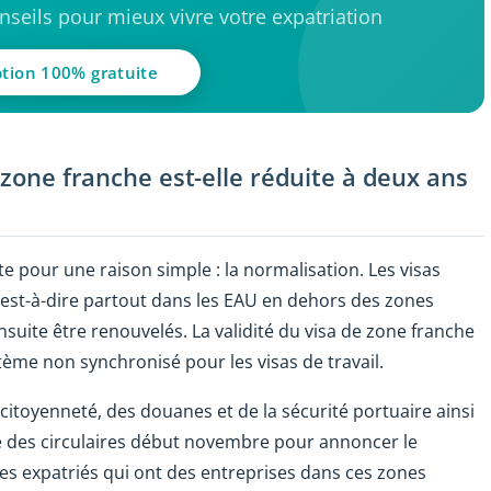
seils pour mieux vivre votre expatriation
ption 100% gratuite
 zone franche est-elle réduite à deux ans
te pour une raison simple : la normalisation. Les visas
c'est-à-dire partout dans les EAU en dehors des zones
nsuite être renouvelés. La validité du visa de zone franche
stème non synchronisé pour les visas de travail.
a citoyenneté, des douanes et de la sécurité portuaire ainsi
é des circulaires début novembre pour annoncer le
les expatriés qui ont des entreprises dans ces zones