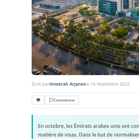
Écrit par
Ameerah Arjanee
le 16 Novembre 2022
Commenter
En octobre, les Émirats arabes unis ont 
matière de visas. Dans le but de normaliser 