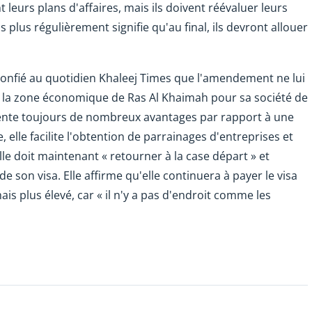
eurs plans d'affaires, mais ils doivent réévaluer leurs
 plus régulièrement signifie qu'au final, ils devront allouer
onfié au quotidien Khaleej Times que l'amendement ne lui
 de la zone économique de Ras Al Khaimah pour sa société de
ésente toujours de nombreux avantages par rapport à une
, elle facilite l'obtention de parrainages d'entreprises et
le doit maintenant « retourner à la case départ » et
e son visa. Elle affirme qu'elle continuera à payer le visa
s plus élevé, car « il n'y a pas d'endroit comme les