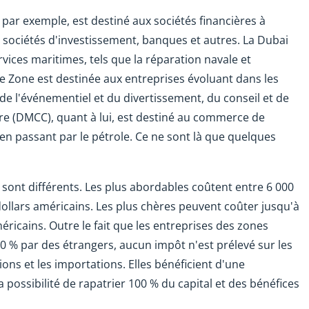
, par exemple, est destiné aux sociétés financières à
 sociétés d'investissement, banques et autres. La Dubai
rvices maritimes, tels que la réparation navale et
ee Zone est destinée aux entreprises évoluant dans les
e l'événementiel et du divertissement, du conseil et de
re (DMCC), quant à lui, est destiné au commerce de
 en passant par le pétrole. Ce ne sont là que quelques
 sont différents. Les plus abordables coûtent entre 6 000
dollars américains. Les plus chères peuvent coûter jusqu'à
éricains. Outre le fait que les entreprises des zones
0 % par des étrangers, aucun impôt n'est prélevé sur les
ions et les importations. Elles bénéficient d'une
 possibilité de rapatrier 100 % du capital et des bénéfices