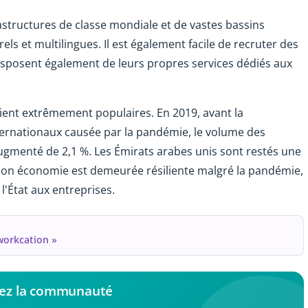
astructures de classe mondiale et de vastes bassins
rels et multilingues. Il est également facile de recruter des
disposent également de leurs propres services dédiés aux
oient extrêmement populaires. En 2019, avant la
ternationaux causée par la pandémie, le volume des
gmenté de 2,1 %. Les Émirats arabes unis sont restés une
r son économie est demeurée résiliente malgré la pandémie,
 l'État aux entreprises.
workcation »
nez la communauté