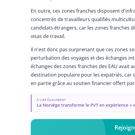
En outre, ces zones franches disposent d'infr
concentrés de travailleurs qualifiés multicultu
candidats étrangers, car les zones franches 
visas de travail.
Il n'est donc pas surprenant que ces zones s
perturbation des voyages et des échanges in
échanges des zones franches des EAU avait au
destination populaire pour les expatriés, ca
en partie grâce au soutien financier offert par
À LIRE ÉGALEMENT
La Norvège transforme le PVT en expérience « 
Rejoig