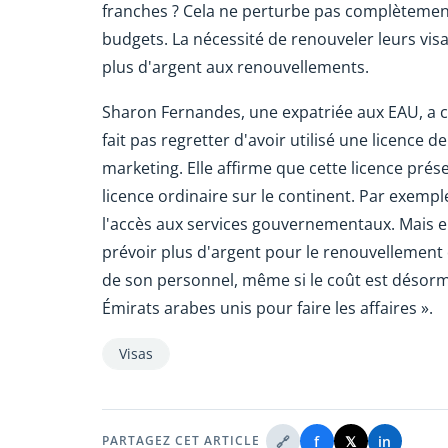
franches ? Cela ne perturbe pas complètement l
budgets. La nécessité de renouveler leurs visas
plus d'argent aux renouvellements.
Sharon Fernandes, une expatriée aux EAU, a c
fait pas regretter d'avoir utilisé une licence
marketing. Elle affirme que cette licence pr
licence ordinaire sur le continent. Par exemple
l'accès aux services gouvernementaux. Mais el
prévoir plus d'argent pour le renouvellement d
de son personnel, même si le coût est désormai
Émirats arabes unis pour faire les affaires ».
Visas
🔗
f
𝕏
in
PARTAGEZ CET ARTICLE