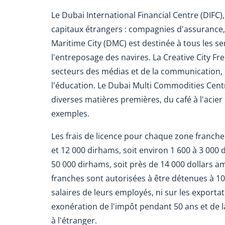
Le Dubai International Financial Centre (DIFC)
capitaux étrangers : compagnies d'assurance,
Maritime City (DMC) est destinée à tous les se
l'entreposage des navires. La Creative City Fr
secteurs des médias et de la communication, d
l'éducation. Le Dubai Multi Commodities Cent
diverses matières premières, du café à l'acier
exemples.
Les frais de licence pour chaque zone franche
et 12 000 dirhams, soit environ 1 600 à 3 000 
50 000 dirhams, soit près de 14 000 dollars am
franches sont autorisées à être détenues à 10
salaires de leurs employés, ni sur les exportat
exonération de l'impôt pendant 50 ans et de la
à l'étranger.