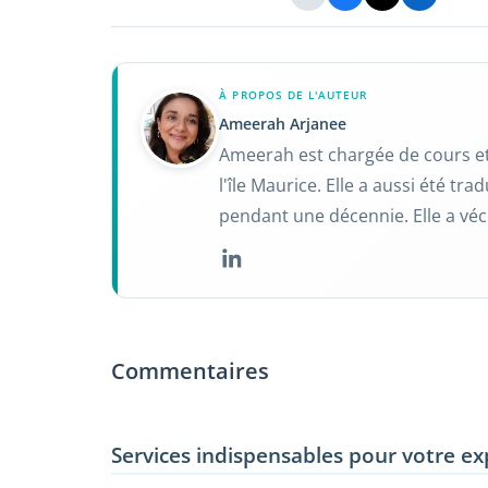
À PROPOS DE L'AUTEUR
Ameerah Arjanee
Ameerah est chargée de cours et 
l'île Maurice. Elle a aussi été t
pendant une décennie. Elle a véc
Commentaires
Services indispensables pour votre ex