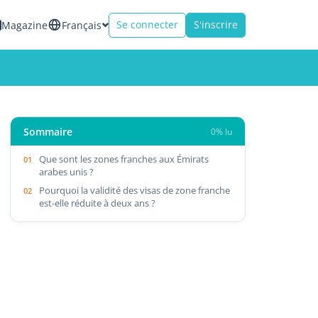
Se connecter
S'inscrire
Magazine
Français
Sommaire
0% lu
Que sont les zones franches aux Émirats
arabes unis ?
Pourquoi la validité des visas de zone franche
est-elle réduite à deux ans ?