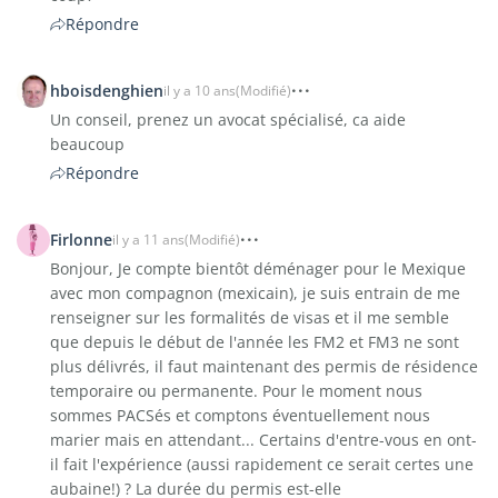
Répondre
hboisdenghien
il y a 10 ans
(Modifié)
Un conseil, prenez un avocat spécialisé, ca aide
beaucoup
Répondre
Firlonne
il y a 11 ans
(Modifié)
Bonjour, Je compte bientôt déménager pour le Mexique
avec mon compagnon (mexicain), je suis entrain de me
renseigner sur les formalités de visas et il me semble
que depuis le début de l'année les FM2 et FM3 ne sont
plus délivrés, il faut maintenant des permis de résidence
temporaire ou permanente. Pour le moment nous
sommes PACSés et comptons éventuellement nous
marier mais en attendant... Certains d'entre-vous en ont-
il fait l'expérience (aussi rapidement ce serait certes une
aubaine!) ? La durée du permis est-elle