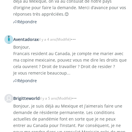
déjà au Mexique, on va au consulat de notre pays
d’origine pour faire la demande. Merci d’avance pour vos
réponses très appréciées.😊
Répondre
Aventadorax
il y a 4 ans
(Modifié)
Bonjour,
Francais resident au Canada, je compte me marier avec
ma copine mexicaine, pouvez vous me dire les droits que
cela ouvrent ? Droit de travailler ? Droit de resider ?
Je vous remercie beaucoup...
Répondre
Brigitteworld
il y a 5 ans
(Modifié)
Bonjour, je suis déjà au Mexique et j’aimerais faire une
demande de résidente permanente. Les conditions
actuelles de pandémie font en sorte que je ne peux
entrer au Canada pour l’instant. Par conséquent, je ne
peux me rendre dans un consulat Mexicain près de mon