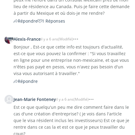
lieu de résidence au Canada. Puis-je faire cette demande
à partir du Mexique et où dois-je me rendre?
Répondre
1 Réponses
Alexis-France
il y a 6 ans
(Modifié)
Bonjour , Est-ce que cette info est toujours d'actualité,
est-ce que vous pouvez la confirmer : "Si vous travaillez
en ligne pour une entreprise non-mexicaine, et que vous
n'êtes pas payé en pesos, vous n'avez pas besoin d'un
visa vous autorisant à travailler."
Répondre
Jean-Marie Fonteney
il y a 6 ans
(Modifié)
Est ce que quelqu'un peu me dire comment faire dans le
cas d'une création d'entreprise? ( je vois dans l'article
que le visa résident inclus les investisseurs) Est ce que je
rentre dans ce cas la et est ce que je peux travailler du
coup?