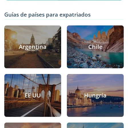
Guías de países para expatriados
Argentina
Chile
EE UU
Hungría