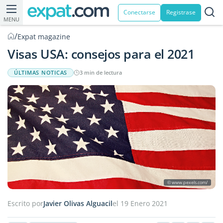
Conectarse
Registrase
MENU
/
Expat magazine
Visas USA: consejos para el 2021
ÚLTIMAS NOTICAS
3 min de lectura
© www.pexels.com/
Escrito por
Javier Olivas Alguacil
el 19 Enero 2021