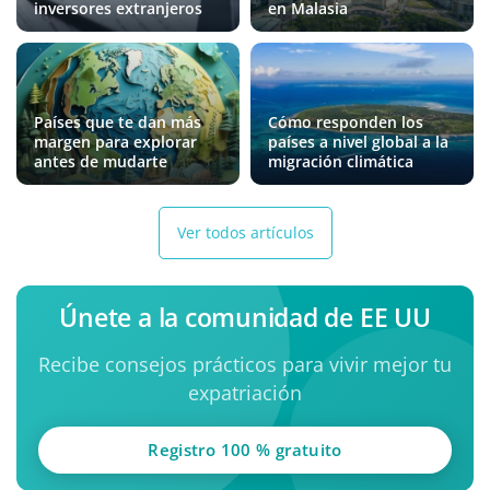
inversores extranjeros
en Malasia
Países que te dan más
Cómo responden los
margen para explorar
países a nivel global a la
antes de mudarte
migración climática
Ver todos artículos
Únete a la comunidad de EE UU
Recibe consejos prácticos para vivir mejor tu
expatriación
Registro 100 % gratuito