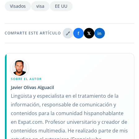
Visados
visa
EE UU
🔗
f
𝕏
in
COMPARTE ESTE ARTÍCULO
SOBRE EL AUTOR
Javier Olivas Alguacil
Lingüista y especialista en el tratamiento de la
información, responsable de comunicación y
contenidos para la comunidad hispanohablante
en Expat.com. Profesor universitario y creador de
contenidos multimedia. He realizado parte de mis