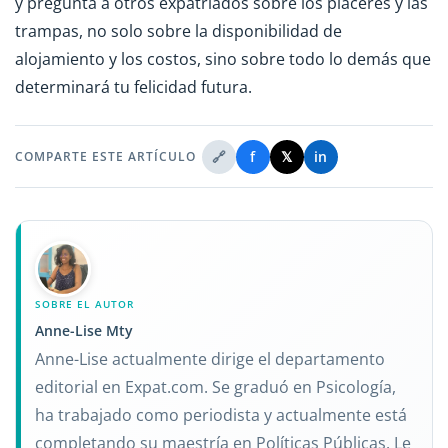
y pregunta a otros expatriados sobre los placeres y las
trampas, no solo sobre la disponibilidad de
alojamiento y los costos, sino sobre todo lo demás que
determinará tu felicidad futura.
🔗
f
𝕏
in
COMPARTE ESTE ARTÍCULO
SOBRE EL AUTOR
Anne-Lise Mty
Anne-Lise actualmente dirige el departamento
editorial en Expat.com. Se graduó en Psicología,
ha trabajado como periodista y actualmente está
completando su maestría en Políticas Públicas. Le