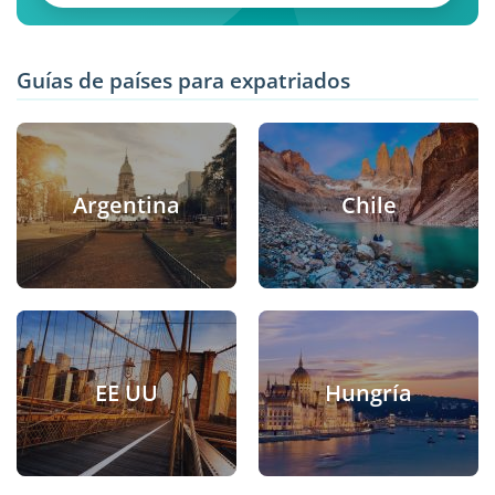
Guías de países para expatriados
Argentina
Chile
EE UU
Hungría