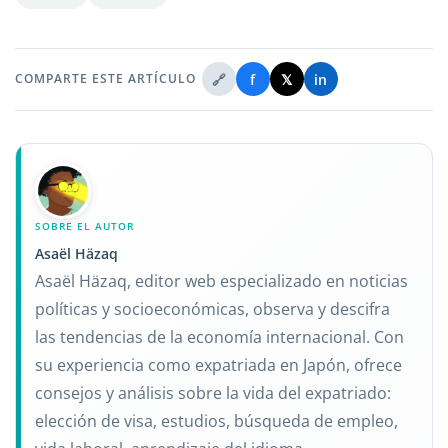
🔗
f
𝕏
in
COMPARTE ESTE ARTÍCULO
SOBRE EL AUTOR
Asaël Häzaq
Asaël Häzaq, editor web especializado en noticias
políticas y socioeconómicas, observa y descifra
las tendencias de la economía internacional. Con
su experiencia como expatriada en Japón, ofrece
consejos y análisis sobre la vida del expatriado:
elección de visa, estudios, búsqueda de empleo,