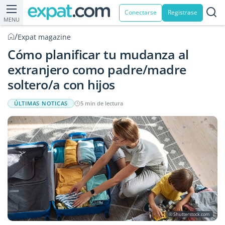
Conectarse
Registrase
MENU
/
Expat magazine
Cómo planificar tu mudanza al
extranjero como padre/madre
soltero/a con hijos
ÚLTIMAS NOTICAS
5 min de lectura
© Shutterstock.com