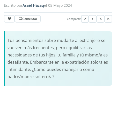
Escrito por
Asaël Häzaq
el 05 Mayo 2024
Comentar
Compartir
🔗
f
𝕏
in
Tus pensamientos sobre mudarte al extranjero se
vuelven más frecuentes, pero equilibrar las
necesidades de tus hijos, tu familia y tú mismo/a es
desafiante. Embarcarse en la expatriación solo/a es
intimidante. ¿Cómo puedes manejarlo como
padre/madre soltero/a?