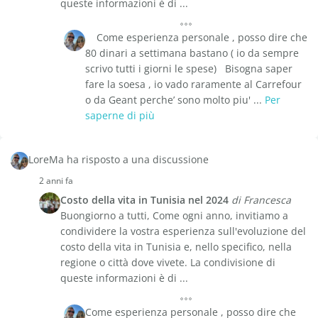
queste informazioni è di ...
Come esperienza personale , posso dire che
80 dinari a settimana bastano ( io da sempre
scrivo tutti i giorni le spese) Bisogna saper
fare la soesa , io vado raramente al Carrefour
o da Geant perche’ sono molto piu' ...
Per
saperne di più
LoreMa ha risposto a una discussione
2 anni fa
Costo della vita in Tunisia nel 2024
di Francesca
Buongiorno a tutti, Come ogni anno, invitiamo a
condividere la vostra esperienza sull'evoluzione del
costo della vita in Tunisia e, nello specifico, nella
regione o città dove vivete. La condivisione di
queste informazioni è di ...
Come esperienza personale , posso dire che