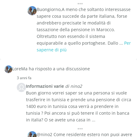
Buongiorno,A meno che soltanto interessasse
sapere cosa succede da parte italiana, forse
andrebbero precisate le modalità di
tassazione della pensione in Marocco.
Oltretutto non essendo il sistema
equiparabile a quello portoghese. Dallo ...
Per
saperne di più
LoreMa ha risposto a una discussione
3 anni fa
Informazioni varie
di nino2
Buon giorno vorrei saper se una persona si vuole
trasferire in tunisia e prende una pensione di circa
1400 euro in tunisia cosa verrà a prendere in
tunisia ? Poi ancora si può tenere il conto in banca
in italia? O se avete una casa in ...
@nino2 Come residente estero non puoi avere