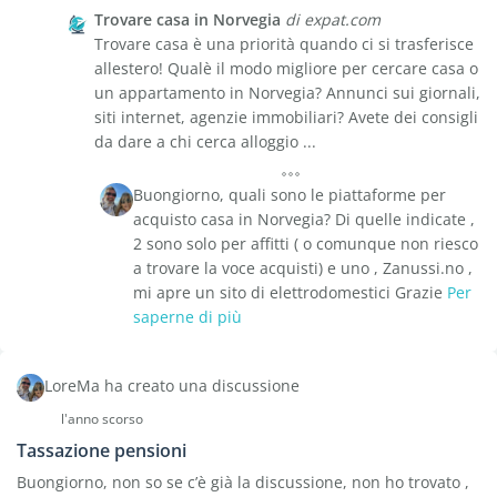
Trovare casa in Norvegia
di expat.com
Trovare casa è una priorità quando ci si trasferisce
allestero! Qualè il modo migliore per cercare casa o
un appartamento in Norvegia? Annunci sui giornali,
siti internet, agenzie immobiliari? Avete dei consigli
da dare a chi cerca alloggio ...
Buongiorno, quali sono le piattaforme per
acquisto casa in Norvegia? Di quelle indicate ,
2 sono solo per affitti ( o comunque non riesco
a trovare la voce acquisti) e uno , Zanussi.no ,
mi apre un sito di elettrodomestici Grazie
Per
saperne di più
LoreMa ha creato una discussione
l'anno scorso
Tassazione pensioni
Buongiorno, non so se c’è già la discussione, non ho trovato ,