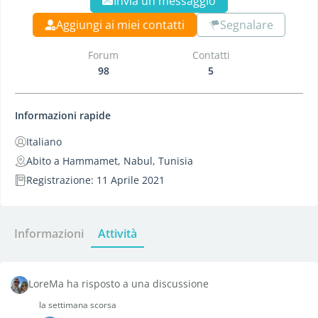
Invia un messaggio
Aggiungi ai miei contatti
Segnalare
Forum
Contatti
98
5
Informazioni rapide
Italiano
Abito a Hammamet, Nabul, Tunisia
Registrazione: 11 Aprile 2021
Informazioni
Attività
LoreMa ha risposto a una discussione
la settimana scorsa