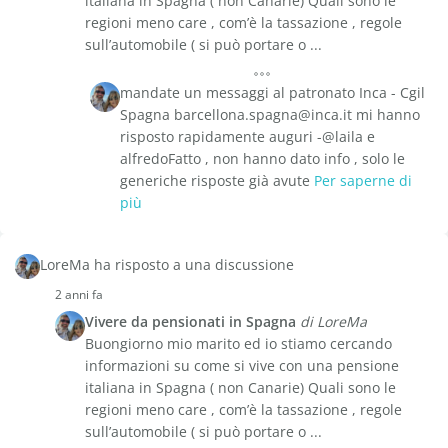
italiana in Spagna ( non Canarie) Quali sono le
regioni meno care , com’è la tassazione , regole
sull’automobile ( si può portare o ...
mandate un messaggi al patronato Inca - Cgil
Spagna barcellona.spagna@inca.it mi hanno
risposto rapidamente auguri -@laila e
alfredoFatto , non hanno dato info , solo le
generiche risposte già avute
Per saperne di
più
LoreMa ha risposto a una discussione
2 anni fa
Vivere da pensionati in Spagna
di LoreMa
Buongiorno mio marito ed io stiamo cercando
informazioni su come si vive con una pensione
italiana in Spagna ( non Canarie) Quali sono le
regioni meno care , com’è la tassazione , regole
sull’automobile ( si può portare o ...