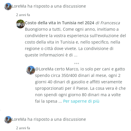
LoreMa ha risposto a una discussione
2 anni fa
Costo della vita in Tunisia nel 2024
di Francesca
Buongiorno a tutti, Come ogni anno, invitiamo a
condividere la vostra esperienza sull'evoluzione del
costo della vita in Tunisia e, nello specifico, nella
regione o città dove vivete. La condivisione di
queste informazioni è di ...
@LoreMa certo Marco, io solo per cani e gatto
spendo circa 350/400 dinari al mese, ogni 2
giorni 40 dinari di gasolio e affitti veramente
sproporzionati per il Paese. La cosa vera è che
non spendi ogni giorno 80 dinari ma a volte
fai la spesa ...
Per saperne di più
LoreMa ha risposto a una discussione
2 anni fa