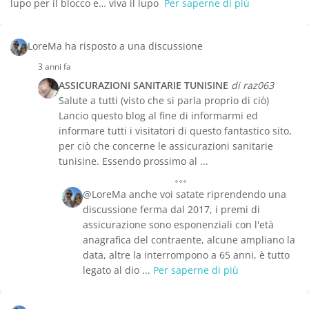
lupo per il blocco e… viva il lupo
Per saperne di più
LoreMa ha risposto a una discussione
3 anni fa
ASSICURAZIONI SANITARIE TUNISINE
di raz063
Salute a tutti (visto che si parla proprio di ciò)
Lancio questo blog al fine di informarmi ed
informare tutti i visitatori di questo fantastico sito,
per ciò che concerne le assicurazioni sanitarie
tunisine. Essendo prossimo al ...
@LoreMa anche voi satate riprendendo una
discussione ferma dal 2017, i premi di
assicurazione sono esponenziali con l'età
anagrafica del contraente, alcune ampliano la
data, altre la interrompono a 65 anni, è tutto
legato al dio ...
Per saperne di più