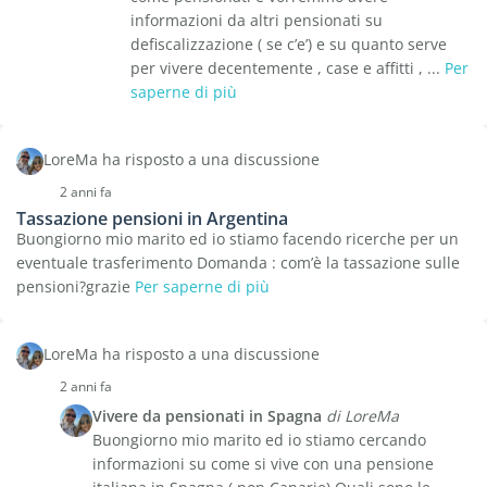
informazioni da altri pensionati su
defiscalizzazione ( se c’e’) e su quanto serve
per vivere decentemente , case e affitti , ...
Per
saperne di più
LoreMa ha risposto a una discussione
2 anni fa
Tassazione pensioni in Argentina
Buongiorno mio marito ed io stiamo facendo ricerche per un
eventuale trasferimento Domanda : com’è la tassazione sulle
pensioni?grazie
Per saperne di più
LoreMa ha risposto a una discussione
2 anni fa
Vivere da pensionati in Spagna
di LoreMa
Buongiorno mio marito ed io stiamo cercando
informazioni su come si vive con una pensione