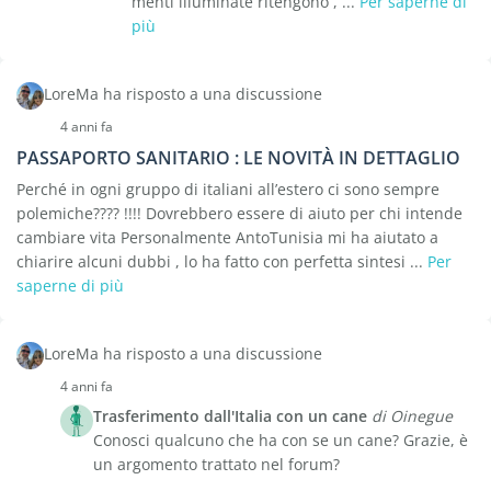
menti illuminate ritengono , ...
Per saperne di
più
LoreMa ha risposto a una discussione
4 anni fa
PASSAPORTO SANITARIO : LE NOVITÀ IN DETTAGLIO
Perché in ogni gruppo di italiani all’estero ci sono sempre
polemiche???? !!!! Dovrebbero essere di aiuto per chi intende
cambiare vita Personalmente AntoTunisia mi ha aiutato a
chiarire alcuni dubbi , lo ha fatto con perfetta sintesi ...
Per
saperne di più
LoreMa ha risposto a una discussione
4 anni fa
Trasferimento dall'Italia con un cane
di Oinegue
Conosci qualcuno che ha con se un cane? Grazie, è
un argomento trattato nel forum?