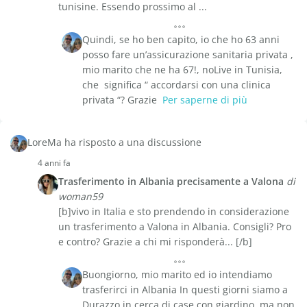
tunisine. Essendo prossimo al ...
Quindi, se ho ben capito, io che ho 63 anni
posso fare un’assicurazione sanitaria privata ,
mio marito che ne ha 67!, noLive in Tunisia,
che significa “ accordarsi con una clinica
privata “? Grazie
Per saperne di più
LoreMa ha risposto a una discussione
4 anni fa
Trasferimento in Albania precisamente a Valona
di
woman59
[b]vivo in Italia e sto prendendo in considerazione
un trasferimento a Valona in Albania. Consigli? Pro
e contro? Grazie a chi mi risponderà... [/b]
Buongiorno, mio marito ed io intendiamo
trasferirci in Albania In questi giorni siamo a
Durazzo in cerca di case con giardino, ma non