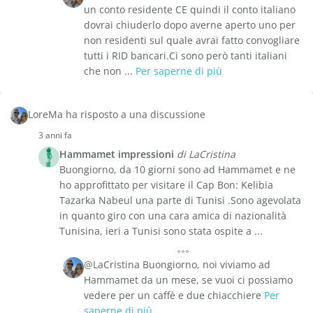
un conto residente CE quindi il conto italiano
dovrai chiuderlo dopo averne aperto uno per
non residenti sul quale avrai fatto convogliare
tutti i RID bancari.Ci sono però tanti italiani
che non ...
Per saperne di più
LoreMa ha risposto a una discussione
3 anni fa
Hammamet impressioni
di LaCristina
Buongiorno, da 10 giorni sono ad Hammamet e ne
ho approfittato per visitare il Cap Bon: Kelibia
Tazarka Nabeul una parte di Tunisi .Sono agevolata
in quanto giro con una cara amica di nazionalità
Tunisina, ieri a Tunisi sono stata ospite a ...
@LaCristina Buongiorno, noi viviamo ad
Hammamet da un mese, se vuoi ci possiamo
vedere per un caffè e due chiacchiere
Per
saperne di più