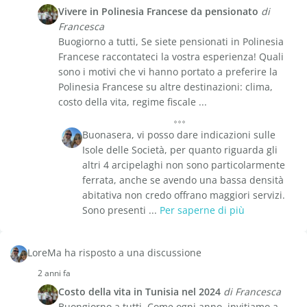
Vivere in Polinesia Francese da pensionato
di
Francesca
Buogiorno a tutti, Se siete pensionati in Polinesia
Francese raccontateci la vostra esperienza! Quali
sono i motivi che vi hanno portato a preferire la
Polinesia Francese su altre destinazioni: clima,
costo della vita, regime fiscale ...
Buonasera, vi posso dare indicazioni sulle
Isole delle Società, per quanto riguarda gli
altri 4 arcipelaghi non sono particolarmente
ferrata, anche se avendo una bassa densità
abitativa non credo offrano maggiori servizi.
Sono presenti ...
Per saperne di più
LoreMa ha risposto a una discussione
2 anni fa
Costo della vita in Tunisia nel 2024
di Francesca
Buongiorno a tutti, Come ogni anno, invitiamo a