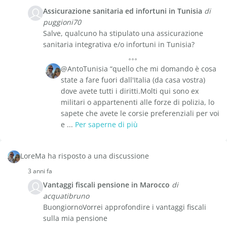
Assicurazione sanitaria ed infortuni in Tunisia
di
puggioni70
Salve, qualcuno ha stipulato una assicurazione
sanitaria integrativa e/o infortuni in Tunisia?
@AntoTunisia “quello che mi domando è cosa
state a fare fuori dall'Italia (da casa vostra)
dove avete tutti i diritti.Molti qui sono ex
militari o appartenenti alle forze di polizia, lo
sapete che avete le corsie preferenziali per voi
e ...
Per saperne di più
LoreMa ha risposto a una discussione
3 anni fa
Vantaggi fiscali pensione in Marocco
di
acquatibruno
BuongiornoVorrei approfondire i vantaggi fiscali
sulla mia pensione