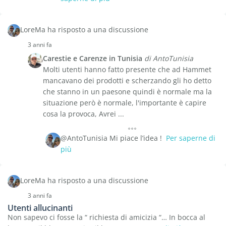
LoreMa ha risposto a una discussione
3 anni fa
Carestie e Carenze in Tunisia
di AntoTunisia
Molti utenti hanno fatto presente che ad Hammet
mancavano dei prodotti e scherzando gli ho detto
che stanno in un paesone quindi è normale ma la
situazione però è normale, l'importante è capire
cosa la provoca, Avrei ...
@AntoTunisia Mi piace l’idea !
Per saperne di
più
LoreMa ha risposto a una discussione
3 anni fa
Utenti allucinanti
Non sapevo ci fosse la “ richiesta di amicizia “… In bocca al