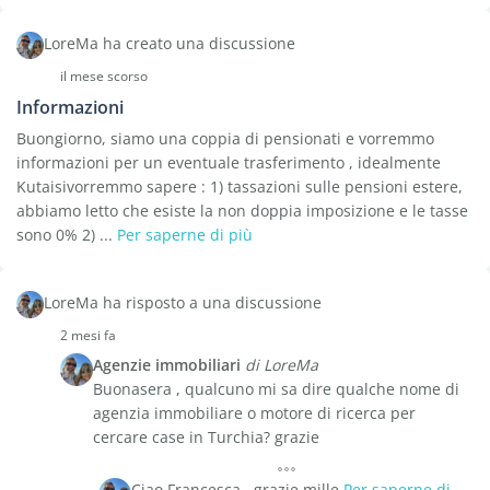
LoreMa ha creato una discussione
il mese scorso
Informazioni
Buongiorno, siamo una coppia di pensionati e vorremmo
informazioni per un eventuale trasferimento , idealmente
Kutaisivorremmo sapere : 1) tassazioni sulle pensioni estere,
abbiamo letto che esiste la non doppia imposizione e le tasse
sono 0% 2) ...
Per saperne di più
LoreMa ha risposto a una discussione
2 mesi fa
Agenzie immobiliari
di LoreMa
Buonasera , qualcuno mi sa dire qualche nome di
agenzia immobiliare o motore di ricerca per
cercare case in Turchia? grazie
Ciao Francesca , grazie mille
Per saperne di