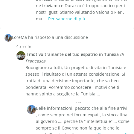
ne troviamo e Durazzo è troppo caotico per i
nostri gusti Stiamo valutando Valona o Fier ,
ma ...
Per saperne di più
LoreMa ha risposto a una discussione
4 anni fa
Il motivo trainante del tuo espatrio in Tunisia
di
Francesca
Buongiorno a tutti, Un progetto di vita in Tunisia è
spesso il risultato di un'attenta considerazione. Si
tratta di una decisione importante, che va ben
ponderata. Vorremmo conoscere i motivi che ti
hanno spinto a scegliere la Tunisia ...
Belle informazioni, peccato che alla fine arrivi
, come sempre nei forum expat , la stoccatina
al governo …. perché fa “ intellettuale”…. Come
sempre se il Governo non fa quello che le