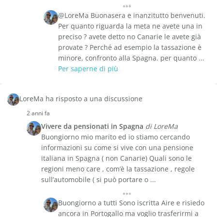
@LoreMa Buonasera e inanzitutto benvenuti.
Per quanto riguarda la meta ne avete una in
preciso ? avete detto no Canarie le avete già
provate ? Perché ad esempio la tassazione è
minore, confronto alla Spagna. per quanto ...
Per saperne di più
LoreMa ha risposto a una discussione
2 anni fa
Vivere da pensionati in Spagna
di LoreMa
Buongiorno mio marito ed io stiamo cercando
informazioni su come si vive con una pensione
italiana in Spagna ( non Canarie) Quali sono le
regioni meno care , com’è la tassazione , regole
sull’automobile ( si può portare o ...
Buongiorno a tutti Sono iscritta Aire e risiedo
ancora in Portogallo ma voglio trasferirmi a