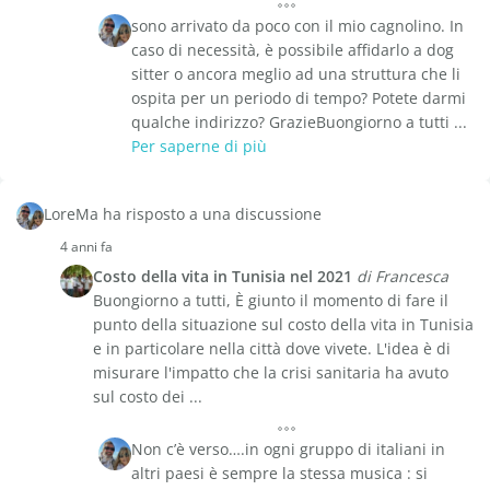
sono arrivato da poco con il mio cagnolino. In
caso di necessità, è possibile affidarlo a dog
sitter o ancora meglio ad una struttura che li
ospita per un periodo di tempo? Potete darmi
qualche indirizzo? GrazieBuongiorno a tutti ...
Per saperne di più
LoreMa ha risposto a una discussione
4 anni fa
Costo della vita in Tunisia nel 2021
di Francesca
Buongiorno a tutti, È giunto il momento di fare il
punto della situazione sul costo della vita in Tunisia
e in particolare nella città dove vivete. L'idea è di
misurare l'impatto che la crisi sanitaria ha avuto
sul costo dei ...
Non c’è verso….in ogni gruppo di italiani in
altri paesi è sempre la stessa musica : si