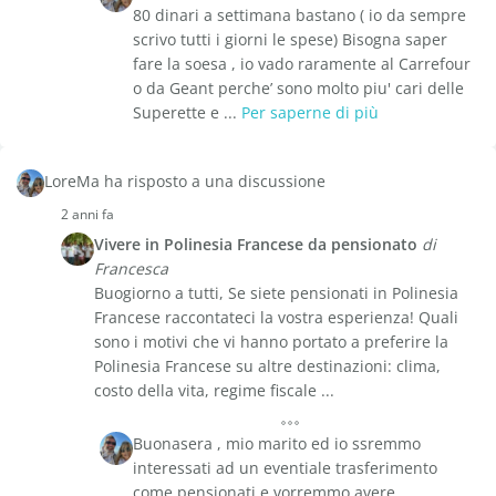
80 dinari a settimana bastano ( io da sempre
scrivo tutti i giorni le spese) Bisogna saper
fare la soesa , io vado raramente al Carrefour
o da Geant perche’ sono molto piu' cari delle
Superette e ...
Per saperne di più
LoreMa ha risposto a una discussione
2 anni fa
Vivere in Polinesia Francese da pensionato
di
Francesca
Buogiorno a tutti, Se siete pensionati in Polinesia
Francese raccontateci la vostra esperienza! Quali
sono i motivi che vi hanno portato a preferire la
Polinesia Francese su altre destinazioni: clima,
costo della vita, regime fiscale ...
Buonasera , mio marito ed io ssremmo
interessati ad un eventiale trasferimento
come pensionati e vorremmo avere