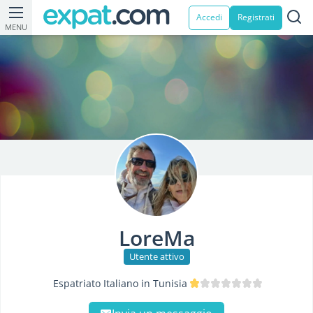
Accedi
Registrati
MENU
LoreMa
Utente attivo
Espatriato Italiano in Tunisia