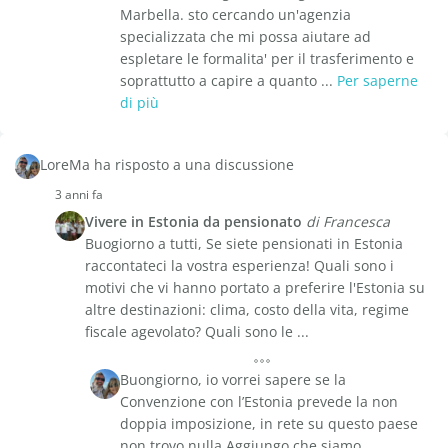
Marbella. sto cercando un'agenzia
specializzata che mi possa aiutare ad
espletare le formalita' per il trasferimento e
soprattutto a capire a quanto ...
Per saperne
di più
LoreMa ha risposto a una discussione
3 anni fa
Vivere in Estonia da pensionato
di Francesca
Buogiorno a tutti, Se siete pensionati in Estonia
raccontateci la vostra esperienza! Quali sono i
motivi che vi hanno portato a preferire l'Estonia su
altre destinazioni: clima, costo della vita, regime
fiscale agevolato? Quali sono le ...
Buongiorno, io vorrei sapere se la
Convenzione con l’Estonia prevede la non
doppia imposizione, in rete su questo paese
non trovo nulla Aggiungo che siamo