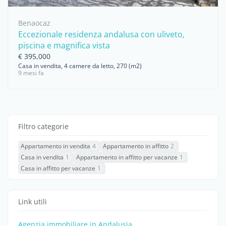
Benaocaz
Eccezionale residenza andalusa con uliveto,
piscina e magnifica vista
€ 395,000
Casa in vendita, 4 camere da letto, 270 (m2)
9 mesi fa
Filtro categorie
Appartamento in vendita
4
Appartamento in affitto
2
Casa in vendita
1
Appartamento in affitto per vacanze
1
Casa in affitto per vacanze
1
Link utili
Agenzia immobiliare in Andalusia