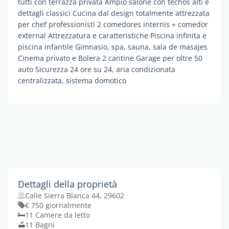
tutti con terrazza privata Ampio salone con techos alti e
dettagli classici Cucina dal design totalmente attrezzata
per chef professionisti 2 comedores internis + comedor
external Attrezzatura e caratteristiche Piscina infinita e
piscina infantile Gimnasio, spa, sauna, sala de masajes
Cinema privato e Bolera 2 cantine Garage per oltre 50
auto Sicurezza 24 ore su 24, aria condizionata
centralizzata, sistema domotico
Dettagli della proprietà
Calle Sierra Blanca 44, 29602
€ 750 giornalmente
11 Camere da letto
11 Bagni