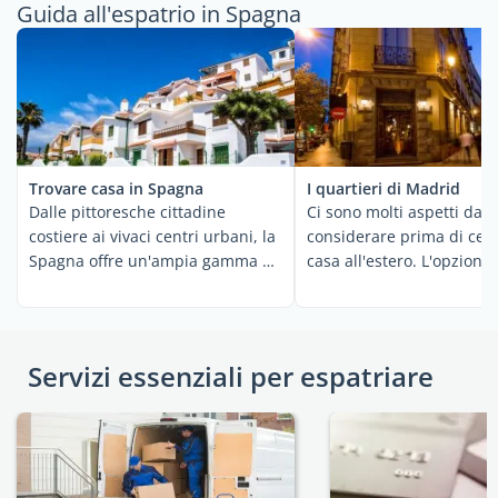
Guida all'espatrio in Spagna
Trovare casa in Spagna
I quartieri di Madrid
Dalle pittoresche cittadine
Ci sono molti aspetti da
costiere ai vivaci centri urbani, la
considerare prima di cer
Spagna offre un'ampia gamma di
casa all'estero. L'opzione
opzioni per ...
sarebbe quella di ...
Servizi essenziali per espatriare