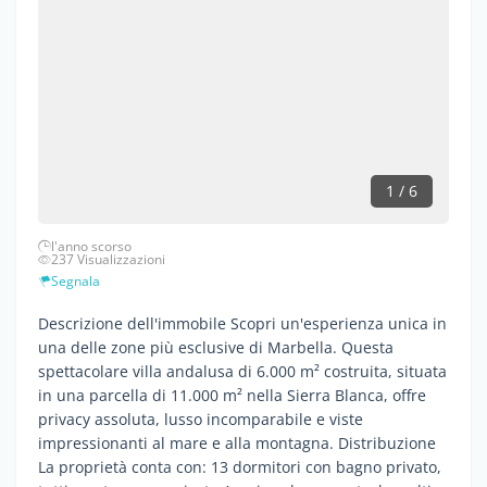
1 / 6
l'anno scorso
237 Visualizzazioni
Segnala
Descrizione dell'immobile Scopri un'esperienza unica in
una delle zone più esclusive di Marbella. Questa
spettacolare villa andalusa di 6.000 m² costruita, situata
in una parcella di 11.000 m² nella Sierra Blanca, offre
privacy assoluta, lusso incomparabile e viste
impressionanti al mare e alla montagna. Distribuzione
La proprietà conta con: 13 dormitori con bagno privato,