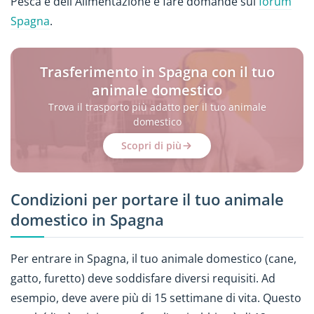
Pesca e dell'Alimentazione e fare domande sul
forum
Spagna
.
Trasferimento in Spagna con il tuo
animale domestico
Trova il trasporto più adatto per il tuo animale
domestico
Scopri di più
Condizioni per portare il tuo animale
domestico in Spagna
Per entrare in Spagna, il tuo animale domestico (cane,
gatto, furetto) deve soddisfare diversi requisiti. Ad
esempio, deve avere più di 15 settimane di vita. Questo