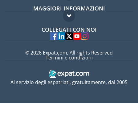
MAGGIORI INFORMAZIONI
Guida per expat
Domande frequenti
Lavori all'estero
COLLEGATI CON NOI
Esperti
© 2026 Expat.com, All rights Reserved
Termini e condizioni
Al servizio degli espatriati, gratuitamente, dal 2005