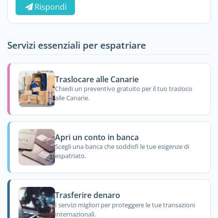
Rispondi
Servizi essenziali per espatriare
Traslocare alle Canarie
Chiedi un preventivo gratuito per il tuo trasloco
alle Canarie.
Apri un conto in banca
Scegli una banca che soddisfi le tue esigenze di
espatriato.
Trasferire denaro
I servizi migliori per proteggere le tue transazioni
internazionali.