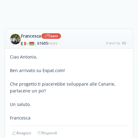
Francesca
Team
61605
9 anni fa
#2
|
POSTS
Ciao Antonio,
Ben arrivato su Expat.com!
Che progetto ti piacerebbe sviluppare alle Canarie,
parlacene un po'!
Un saluto,
Francesca
Reagisci
Rispondi