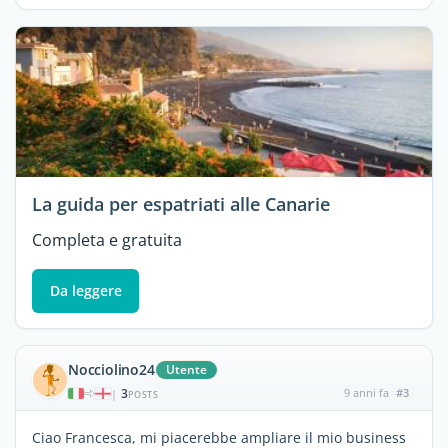
La guida per espatriati alle Canarie
Completa e gratuita
Da leggere
Nocciolino24
Utente
3
9 anni fa
#3
|
POSTS
Ciao Francesca, mi piacerebbe ampliare il mio business