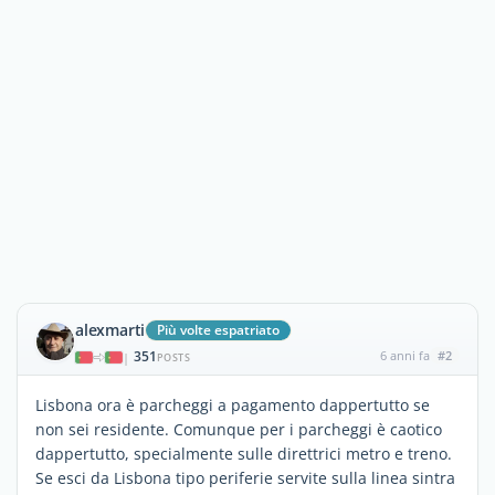
alexmarti
Più volte espatriato
351
6 anni fa
#2
|
POSTS
Lisbona ora è parcheggi a pagamento dappertutto se
non sei residente. Comunque per i parcheggi è caotico
dappertutto, specialmente sulle direttrici metro e treno.
Se esci da Lisbona tipo periferie servite sulla linea sintra