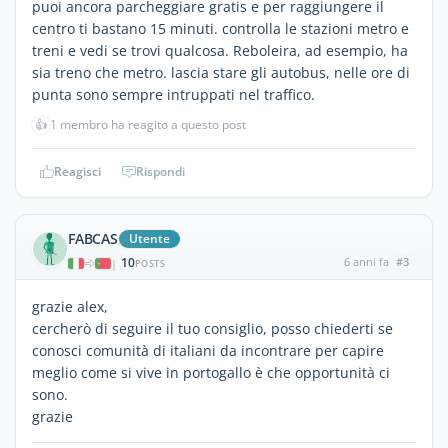
puoi ancora parcheggiare gratis e per raggiungere il
centro ti bastano 15 minuti. controlla le stazioni metro e
treni e vedi se trovi qualcosa. Reboleira, ad esempio, ha
sia treno che metro. lascia stare gli autobus, nelle ore di
punta sono sempre intruppati nel traffico.
👍
1 membro ha reagito a questo post
Reagisci
Rispondi
FABCAS
Utente
10
6 anni fa
#3
|
POSTS
grazie alex,
cercherò di seguire il tuo consiglio, posso chiederti se
conosci comunità di italiani da incontrare per capire
meglio come si vive in portogallo è che opportunità ci
sono.
grazie