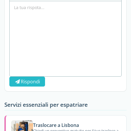
Rispondi
Servizi essenziali per espatriare
Traslocare a Lisbona
Chiedi un preventivo gratuito per il tuo trasloco a