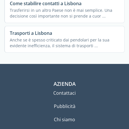
Come stabilire contatti a Lisbona
Trasferirsi in un altro Paese non è mai semplice. Una
decisione così importante non si prende a cuor ...
Trasporti a Lisbona
Anche se è spesso criticato dai pendolari per la sua
evidente inefficienza, il sistema di trasporti ...
AZIENDA
Contattaci
Pubblicità
Chi siamo