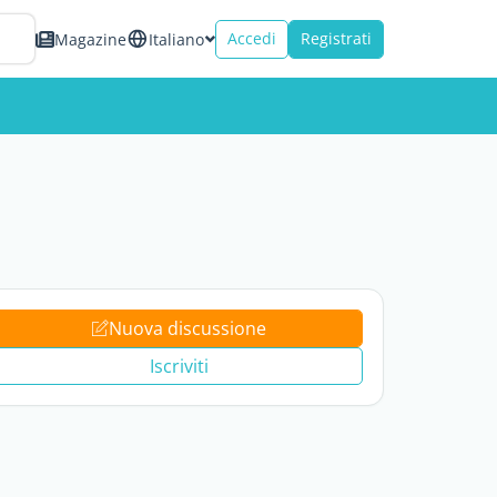
Accedi
Registrati
Magazine
Italiano
Nuova discussione
Iscriviti