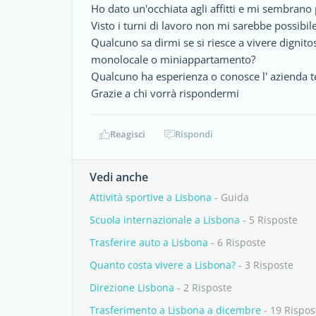
Ho dato un'occhiata agli affitti e mi sembrano p
Visto i turni di lavoro non mi sarebbe possibile
Qualcuno sa dirmi se si riesce a vivere digni
monolocale o miniappartamento?
Qualcuno ha esperienza o conosce l' azienda 
Grazie a chi vorrà rispondermi
Reagisci
Rispondi
Vedi anche
Attività sportive a Lisbona
- Guida
Scuola internazionale a Lisbona
- 5 Risposte
Trasferire auto a Lisbona
- 6 Risposte
Quanto costa vivere a Lisbona?
- 3 Risposte
Direzione Lisbona
- 2 Risposte
Trasferimento a Lisbona a dicembre
- 19 Rispos