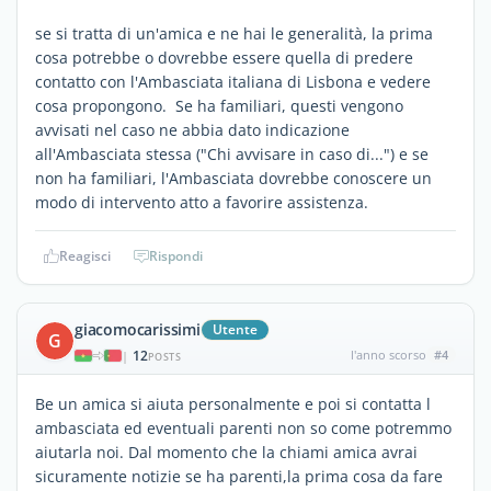
se si tratta di un'amica e ne hai le generalità, la prima
cosa potrebbe o dovrebbe essere quella di predere
contatto con l'Ambasciata italiana di Lisbona e vedere
cosa propongono. Se ha familiari, questi vengono
avvisati nel caso ne abbia dato indicazione
all'Ambasciata stessa ("Chi avvisare in caso di...") e se
non ha familiari, l'Ambasciata dovrebbe conoscere un
modo di intervento atto a favorire assistenza.
Reagisci
Rispondi
giacomocarissimi
Utente
G
12
l'anno scorso
#4
|
POSTS
Be un amica si aiuta personalmente e poi si contatta l
ambasciata ed eventuali parenti non so come potremmo
aiutarla noi. Dal momento che la chiami amica avrai
sicuramente notizie se ha parenti,la prima cosa da fare