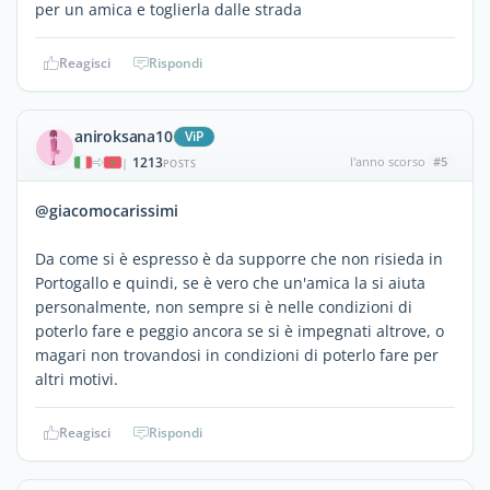
per un amica e toglierla dalle strada
Reagisci
Rispondi
aniroksana10
ViP
1213
l'anno scorso
#5
|
POSTS
@giacomocarissimi
Da come si è espresso è da supporre che non risieda in
Portogallo e quindi, se è vero che un'amica la si aiuta
personalmente, non sempre si è nelle condizioni di
poterlo fare e peggio ancora se si è impegnati altrove, o
magari non trovandosi in condizioni di poterlo fare per
altri motivi.
Reagisci
Rispondi