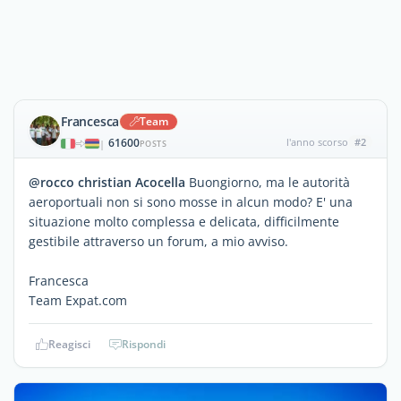
Francesca
Team
61600
l'anno scorso
#2
|
POSTS
@rocco christian Acocella
Buongiorno, ma le autorità
aeroportuali non si sono mosse in alcun modo? E' una
situazione molto complessa e delicata, difficilmente
gestibile attraverso un forum, a mio avviso.
Francesca
Team Expat.com
Reagisci
Rispondi