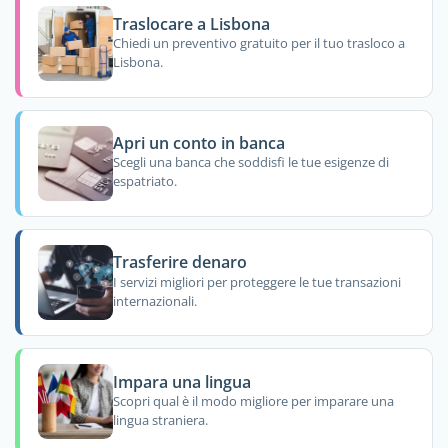
Traslocare a Lisbona
Chiedi un preventivo gratuito per il tuo trasloco a
Lisbona.
Apri un conto in banca
Scegli una banca che soddisfi le tue esigenze di
espatriato.
Trasferire denaro
I servizi migliori per proteggere le tue transazioni
internazionali.
Impara una lingua
Scopri qual è il modo migliore per imparare una
lingua straniera.