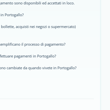
amento sono disponibili ed accettati in loco.
in Portogallo?
o, bollette, acquisti nei negozi o supermercato)
 semplificano il processo di pagamento?
ffettuare pagamenti in Portogallo?
ono cambiate da quando vivete in Portogallo?