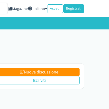
Accedi
Registrati
Magazine
Italiano
Nuova discussione
Iscriviti