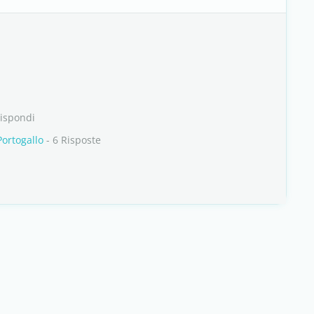
Rispondi
Portogallo
- 6 Risposte