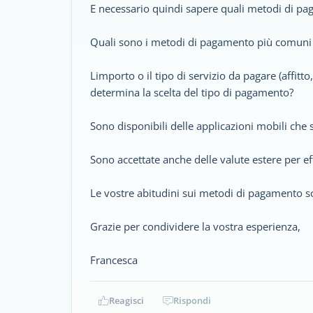
E necessario quindi sapere quali metodi di pag
Quali sono i metodi di pagamento più comuni 
Limporto o il tipo di servizio da pagare (affitt
determina la scelta del tipo di pagamento?
Sono disponibili delle applicazioni mobili che
Sono accettate anche delle valute estere per e
Le vostre abitudini sui metodi di pagamento s
Grazie per condividere la vostra esperienza,
Francesca
Reagisci
Rispondi