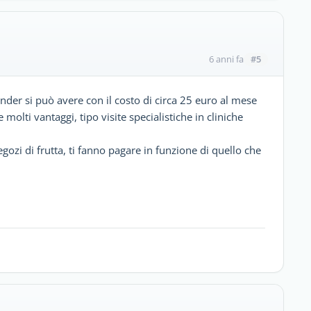
#5
6 anni fa
der si può avere con il costo di circa 25 euro al mese
olti vantaggi, tipo visite specialistiche in cliniche
ozi di frutta, ti fanno pagare in funzione di quello che