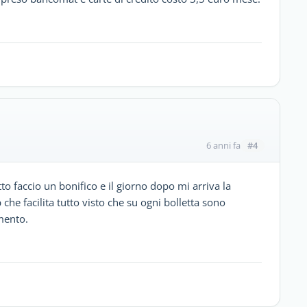
#4
6 anni fa
to faccio un bonifico e il giorno dopo mi arriva la
 che facilita tutto visto che su ogni bolletta sono
amento.