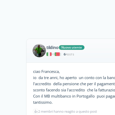
tildino
Nuovo utente
6
|
POSTS
ciao Francesca,
io da tre anni, ho aperto un conto con la banc
l'accredito della pensione che per il pagamento
sconto facendo sia l'accredito che la fatturazi
Con il MB multibanco in Portogallo puoi pagare
tantissimo.
👍
2 membri hanno reagito a questo post