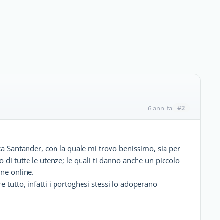
#2
6 anni fa
a Santander, con la quale mi trovo benissimo, sia per
 di tutte le utenze; le quali ti danno anche un piccolo
one online.
 tutto, infatti i portoghesi stessi lo adoperano