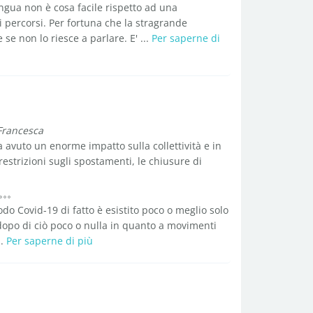
ngua non è cosa facile rispetto ad una
 percorsi. Per fortuna che la stragrande
e non lo riesce a parlare. E' ...
Per saperne di
Francesca
avuto un enorme impatto sulla collettività e in
restrizioni sugli spostamenti, le chiusure di
do Covid-19 di fatto è esistito poco o meglio solo
, dopo di ciò poco o nulla in quanto a movimenti
..
Per saperne di più