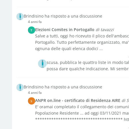
Brindisino ha risposto a una discussione
4 anni fa
Elezioni Comites in Portogallo
di tavazzi
T
Salve a tutti, oggi ho ricevuto il plico dell'ambas
Portogallo. Tutto perfettamente organizzato, ma' 
ognuna delle quali elenca dodici ...
scusa, pubblica le quattro liste in modo ta
possa dare qualche indicazione. Mi sembr
Brindisino ha risposto a una discussione
4 anni fa
ANPR on.line - certificato di Residenza AIRE
di 
S
E' oramai completato il collegamento dei comuni
Popolazione Residente ... ad oggi 03/11/2021 m
************************************** https: