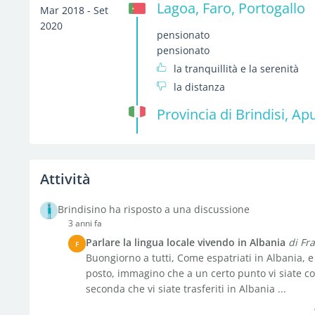
Lagoa, Faro, Portogallo
Mar 2018 - Set
2020
pensionato
pensionato
la tranquillità e la serenità
la distanza
Provincia di Brindisi, Apul
Attività
Brindisino ha risposto a una discussione
3 anni fa
Parlare la lingua locale vivendo in Albania
di Fr
F
Buongiorno a tutti, Come espatriati in Albania, e
posto, immagino che a un certo punto vi siate con
seconda che vi siate trasferiti in Albania ...