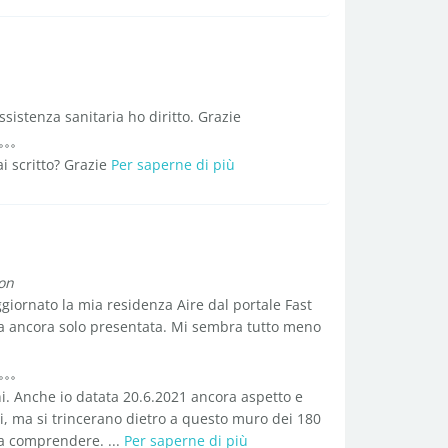
sistenza sanitaria ho diritto. Grazie
i scritto? Grazie
Per saperne di più
on
ggiornato la mia residenza Aire dal portale Fast
ulta ancora solo presentata. Mi sembra tutto meno
ni. Anche io datata 20.6.2021 ancora aspetto e
ti, ma si trincerano dietro a questo muro dei 180
 a comprendere. ...
Per saperne di più