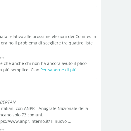
ciata relativo alle prossime elezioni dei Comites in
ora ho il problema di scegliere tra quattro liste,
le che anche chi non ha ancora avuto il plico
a più semplice. Ciao
Per saperne di più
SBERTAN
 italiani con ANPR - Anagrafe Nazionale della
ancano solo 73 comuni.
//www.anpr.interno.it/ Il nuovo ...