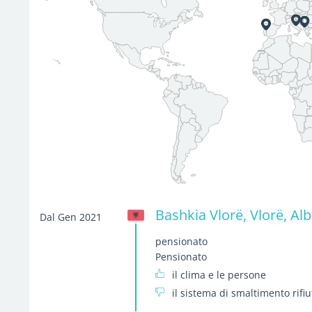
Bashkia Vlorë, Vlorë, Al
Dal Gen 2021
pensionato
Pensionato
il clima e le persone
il sistema di smaltimento rifiu