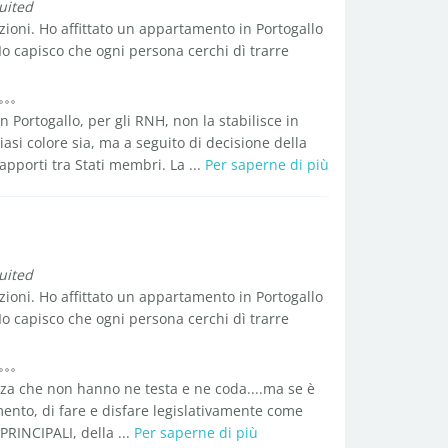
luited
zioni. Ho affittato un appartamento in Portogallo
 Io capisco che ogni persona cerchi dì trarre
 Portogallo, per gli RNH, non la stabilisce in
asi colore sia, ma a seguito di decisione della
porti tra Stati membri. La ...
Per saperne di più
luited
zioni. Ho affittato un appartamento in Portogallo
 Io capisco che ogni persona cerchi dì trarre
za che non hanno ne testa e ne coda....ma se è
imento, di fare e disfare legislativamente come
PRINCIPALI, della ...
Per saperne di più