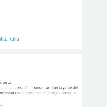
ia, Italia
ancesca
 data la necessità di comunicare con la gente del
frontati con la questione della lingua locale. A