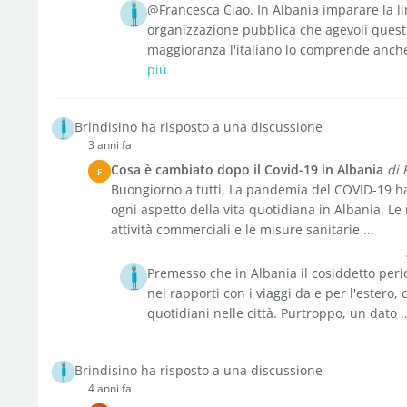
@Francesca Ciao. In Albania imparare la li
organizzazione pubblica che agevoli questi
maggioranza l'italiano lo comprende anche s
più
Brindisino ha risposto a una discussione
3 anni fa
Cosa è cambiato dopo il Covid-19 in Albania
di 
F
Buongiorno a tutti, La pandemia del COVID-19 ha 
ogni aspetto della vita quotidiana in Albania. Le 
attività commerciali e le misure sanitarie ...
Premesso che in Albania il cosiddetto perio
nei rapporti con i viaggi da e per l'estero
quotidiani nelle città. Purtroppo, un dato .
Brindisino ha risposto a una discussione
4 anni fa