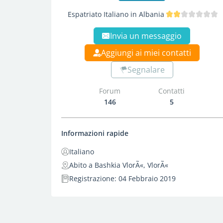
Espatriato Italiano in Albania
Invia un messaggio
Aggiungi ai miei contatti
Segnalare
Forum
Contatti
146
5
Informazioni rapide
Italiano
Abito a Bashkia VlorÃ«, VlorÃ«
Registrazione: 04 Febbraio 2019