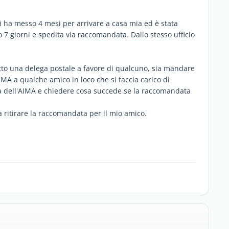
i ha messo 4 mesi per arrivare a casa mia ed è stata
 7 giorni e spedita via raccomandata. Dallo stesso ufficio
atto una delega postale a favore di qualcuno, sia mandare
'AIMA a qualche amico in loco che si faccia carico di
a dell'AIMA e chiedere cosa succede se la raccomandata
 a ritirare la raccomandata per il mio amico.