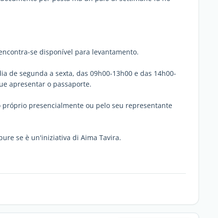
 encontra-se disponível para levantamento.
 dia de segunda a sexta, das 09h00-13h00 e das 14h00-
que apresentar o passaporte.
o próprio presencialmente ou pelo seu representante
pure se è un'iniziativa di Aima Tavira.