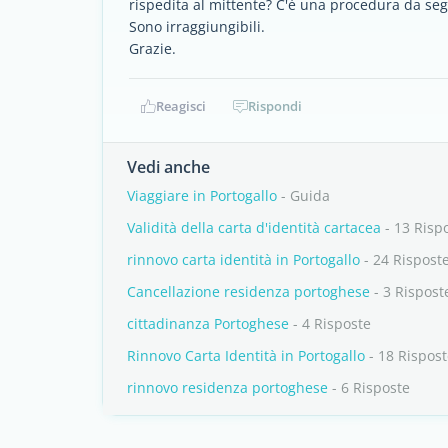
rispedita al mittente? C'è una procedura da seg
Sono irraggiungibili.
Grazie.
Reagisci
Rispondi
Vedi anche
Viaggiare in Portogallo
- Guida
Validità della carta d'identità cartacea
- 13 Risp
rinnovo carta identità in Portogallo
- 24 Rispost
Cancellazione residenza portoghese
- 3 Rispost
cittadinanza Portoghese
- 4 Risposte
Rinnovo Carta Identità in Portogallo
- 18 Rispos
rinnovo residenza portoghese
- 6 Risposte