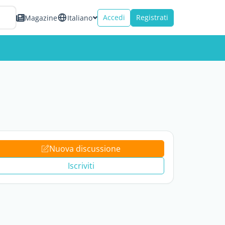
Accedi
Registrati
Magazine
Italiano
Nuova discussione
Iscriviti