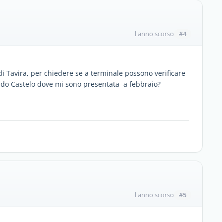
#4
l'anno scorso
di Tavira, per chiedere se a terminale possono verificare
na do Castelo dove mi sono presentata a febbraio?
#5
l'anno scorso