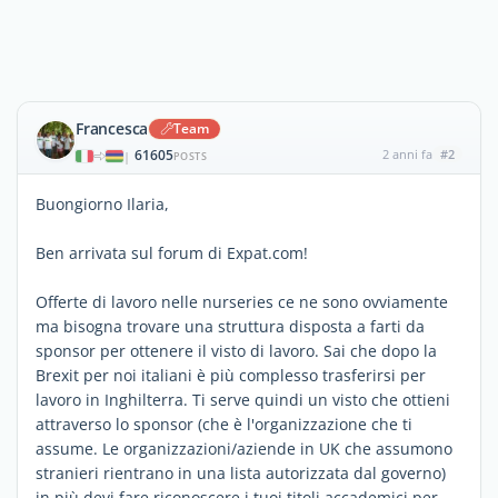
Francesca
Team
61605
2 anni fa
#2
|
POSTS
Buongiorno Ilaria,
Ben arrivata sul forum di Expat.com!
Offerte di lavoro nelle nurseries ce ne sono ovviamente
ma bisogna trovare una struttura disposta a farti da
sponsor per ottenere il visto di lavoro. Sai che dopo la
Brexit per noi italiani è più complesso trasferirsi per
lavoro in Inghilterra. Ti serve quindi un visto che ottieni
attraverso lo sponsor (che è l'organizzazione che ti
assume. Le organizzazioni/aziende in UK che assumono
stranieri rientrano in una lista autorizzata dal governo)
in più devi fare riconoscere i tuoi titoli accademici per