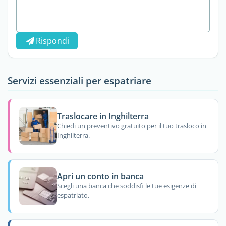
Rispondi
Servizi essenziali per espatriare
Traslocare in Inghilterra
Chiedi un preventivo gratuito per il tuo trasloco in
Inghilterra.
Apri un conto in banca
Scegli una banca che soddisfi le tue esigenze di
espatriato.