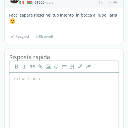
61605
2 anni fa
#6
|
POSTS
Facci sapere riesci nel tuo intento, in bocca al lupo Ilaria
Reagisci
Rispondi
Risposta rapida