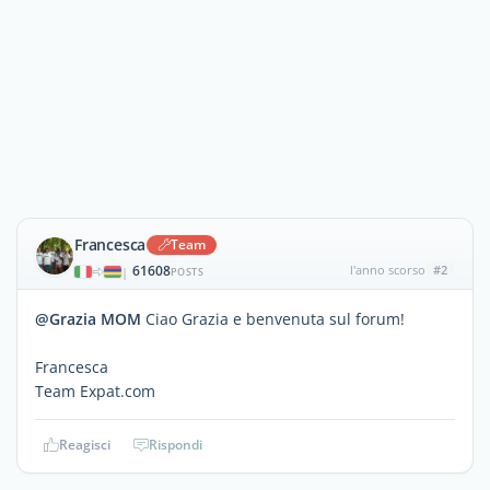
Francesca
Team
61608
l'anno scorso
#2
|
POSTS
@Grazia MOM
Ciao Grazia e benvenuta sul forum!
Francesca
Team Expat.com
Reagisci
Rispondi