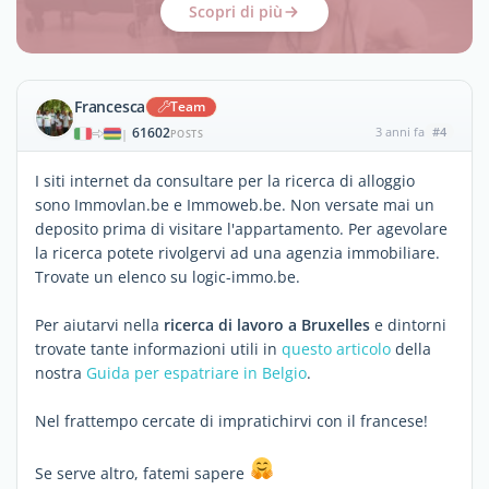
Scopri di più
Francesca
Team
61602
3 anni fa
#4
|
POSTS
I siti internet da consultare per la ricerca di alloggio
sono Immovlan.be e Immoweb.be. Non versate mai un
deposito prima di visitare l'appartamento. Per agevolare
la ricerca potete rivolgervi ad una agenzia immobiliare.
Trovate un elenco su logic-immo.be.
Per aiutarvi nella
ricerca di lavoro a Bruxelles
e dintorni
trovate tante informazioni utili in
questo articolo
della
nostra
Guida per espatriare in Belgio
.
Nel frattempo cercate di impratichirvi con il francese!
Se serve altro, fatemi sapere