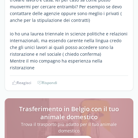
muovermi per cercare entrambi? Per esempio se devo
contattare delle agenzie oppure sono meglio i privati (
anche per la stipulazione dei contratti)
io ho una laurea triennale in scienze politiche e relazioni
internazionali, ma essendo carente nella lingua credo
che gli unici lavori ai quali posso accedere sono la
ristorazione e nel sociale ( chiedo conferma)
Mentre il mio compagno ha esperienza nella
ristorazione
Reagisci
Rispondi
Trasferimento in Belgio con il tuo
animale domestico
Trova il trasporto più adatto per il tuo animale
domestico