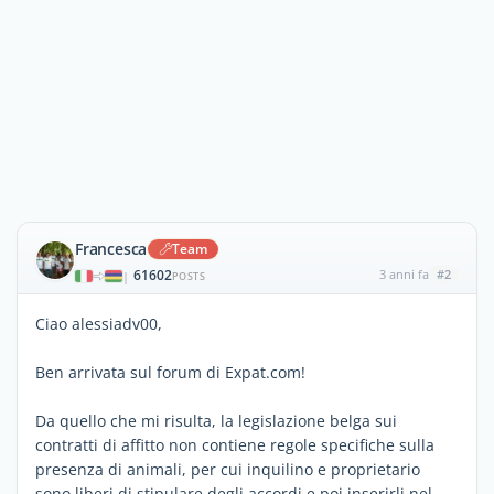
Francesca
Team
61602
3 anni fa
#2
|
POSTS
Ciao alessiadv00,
Ben arrivata sul forum di Expat.com!
Da quello che mi risulta, la legislazione belga sui
contratti di affitto non contiene regole specifiche sulla
presenza di animali, per cui inquilino e proprietario
sono liberi di stipulare degli accordi e poi inserirli nel