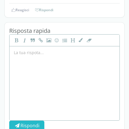
Reagisci
Rispondi
Risposta rapida
Rispondi