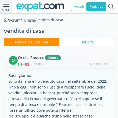
Accedi
Registrati
MENU
/
/
/
vendita di casa
Forum
Tunisia
vendita di casa
Nuova discussione
Iscriviti
Oriella Rossato
Utente
O
1
10 mesi fa
#1
|
POSTS
Buon giorno,
sono italiana e ho venduto casa nel settembre del 2022.
Fino à oggi, non sono riuscita a recuperare i soldi della
vendita (bloccati in banca), perché sono sempre in
attesa della firma del governatore. Vorrei sapere se il
tempo di attesa é normale ? E se, nel caso contrario, ci
fosse un ufficio dove potersi riferire.
Nel gruppo, c'é qualche d'uno nello stesso caso ?