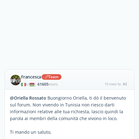
Francesca
Team
61605
10 mesi fa
#2
|
POSTS
@Oriella Rossato
Buongiorno Oriella, ti dò il benvenuto
sul forum. Non vivendo in Tunisia non riesco darti
informazioni relative alle tua richiesta, lascio quindi la
parola ai membri della comunità che vivono in loco.
Ti mando un saluto,