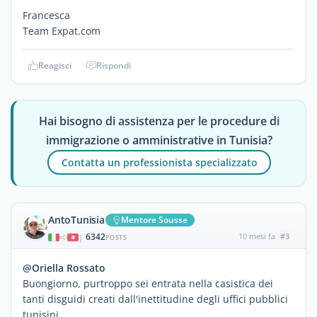
Francesca
Team Expat.com
Reagisci
Rispondi
Hai bisogno di assistenza per le procedure di
immigrazione o amministrative in Tunisia?
Contatta un professionista specializzato
AntoTunisia
Mentore Sousse
6342
10 mesi fa
#3
|
POSTS
@Oriella Rossato
Buongiorno, purtroppo sei entrata nella casistica dei
tanti disguidi creati dall'inettitudine degli uffici pubblici
tunisini.