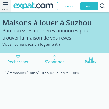
Se connecter
S'inscrire
MENU
Maisons à louer à Suzhou
Parcourez les dernières annonces pour
trouver la maison de vos rêves.
Vous recherchez un logement ?
Rechercher
S'abonner
Publiez
/
/
/
/
/
Maisons
Immobilier
Chine
Suzhou
A louer