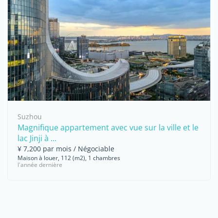
Suzhou
Magnifique appartement avec vue sur la ville et le
lac Jinji à ...
¥ 7,200 par mois / Négociable
Maison à louer, 112 (m2), 1 chambres
l'année dernière