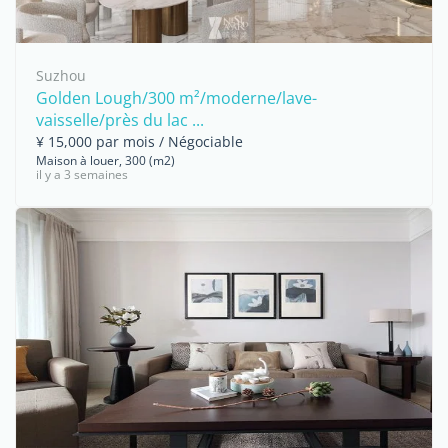
Suzhou
Golden Lough/300 m²/moderne/lave-
vaisselle/près du lac ...
¥ 15,000 par mois / Négociable
Maison à louer, 300 (m2)
il y a 3 semaines