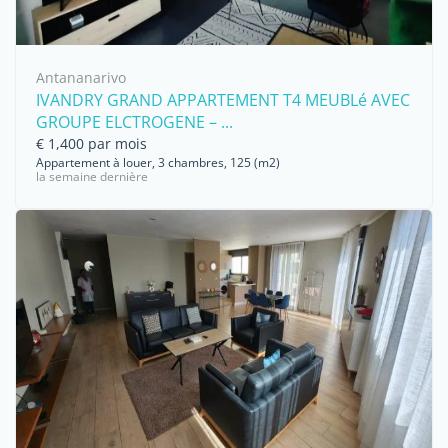
Antananarivo
IVANDRY GRAND APPARTEMENT T4 MEUBLé AVEC
GROUPE ELCTROGENE – ...
€ 1,400 par mois
Appartement à louer, 3 chambres, 125 (m2)
la semaine dernière