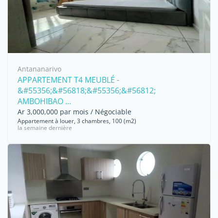
Antananarivo
APPARTEMENT T4 MEUBLÉ -
&#55356;&#56818;&#55356;&#56812;
AMBOHIBAO ...
Ar 3,000,000 par mois / Négociable
Appartement à louer, 3 chambres, 100 (m2)
la semaine dernière