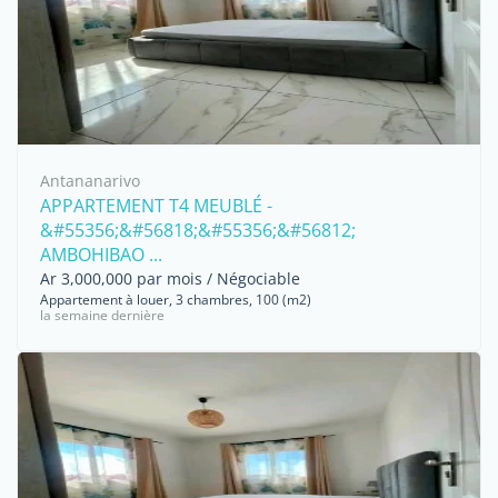
Antananarivo
APPARTEMENT T4 MEUBLÉ -
&#55356;&#56818;&#55356;&#56812;
AMBOHIBAO ...
Ar 3,000,000 par mois / Négociable
Appartement à louer, 3 chambres, 100 (m2)
la semaine dernière