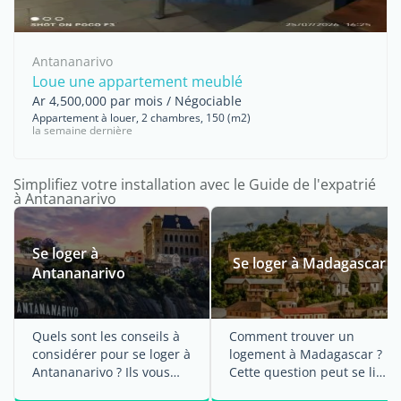
Antananarivo
Loue une appartement meublé
Ar 4,500,000 par mois / Négociable
Appartement à louer, 2 chambres, 150 (m2)
la semaine dernière
Simplifiez votre installation avec le Guide de l'expatrié
à Antananarivo
Se loger à
Se loger à Madagascar
Antananarivo
Quels sont les conseils à
Comment trouver un
considérer pour se loger à
logement à Madagascar ?
Antananarivo ? Ils vous
Cette question peut se lire
sont ...
sur les lèvres d'un grand