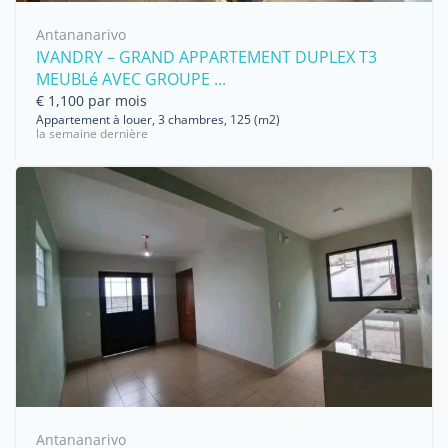
Antananarivo
IVANDRY – GRAND APPARTEMENT DUPLEX T3
MEUBLé AVEC GROUPE ...
€ 1,100 par mois
Appartement à louer, 3 chambres, 125 (m2)
la semaine dernière
Antananarivo