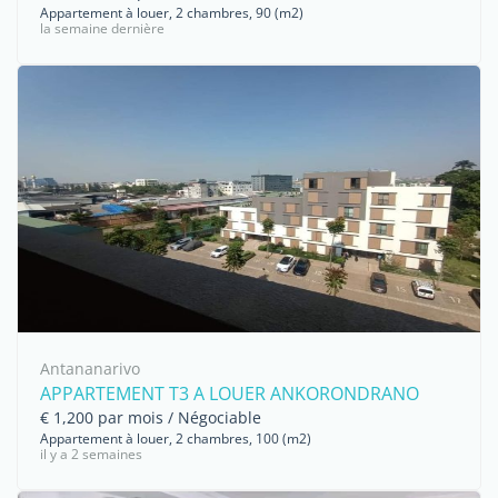
Appartement à louer, 2 chambres, 90 (m2)
la semaine dernière
Antananarivo
APPARTEMENT T3 A LOUER ANKORONDRANO
€ 1,200 par mois / Négociable
Appartement à louer, 2 chambres, 100 (m2)
il y a 2 semaines