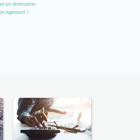
es en diminution
son logement ?