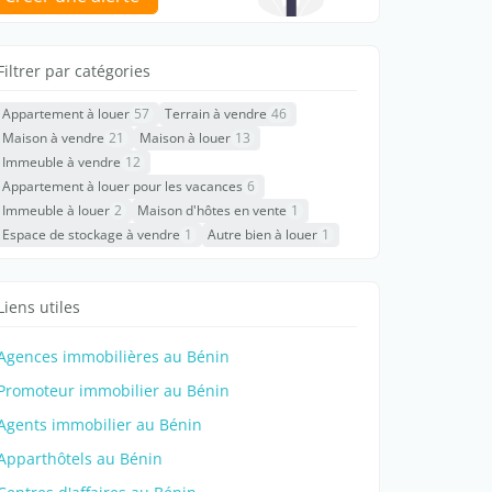
Filtrer par catégories
Appartement à louer
57
Terrain à vendre
46
Maison à vendre
21
Maison à louer
13
Immeuble à vendre
12
Appartement à louer pour les vacances
6
Immeuble à louer
2
Maison d'hôtes en vente
1
Espace de stockage à vendre
1
Autre bien à louer
1
Liens utiles
Agences immobilières au Bénin
Promoteur immobilier au Bénin
Agents immobilier au Bénin
Apparthôtels au Bénin