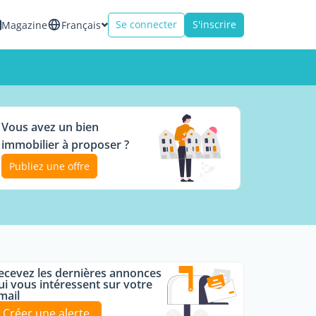
Se connecter
S'inscrire
Magazine
Français
Vous avez un bien
immobilier à proposer ?
Publiez une offre
ecevez les dernières annonces
ui vous intéressent sur votre
mail
Créer une alerte