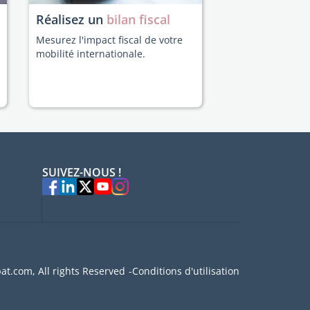
Réalisez un
bilan fiscal
Mesurez l'impact fiscal de votre
mobilité internationale.
SUIVEZ-NOUS !
at.com, All rights Reserved
Conditions d'utilisation