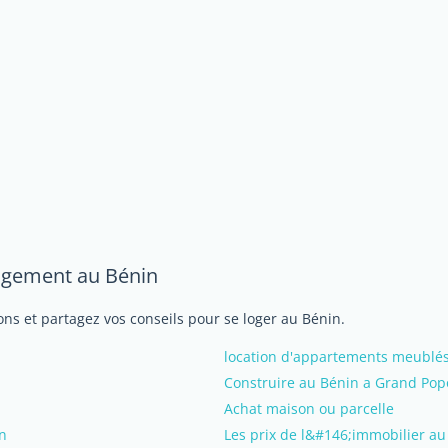
logement au Bénin
ns et partagez vos conseils pour se loger au Bénin.
location d'appartements meublé
Construire au Bénin a Grand Pop
Achat maison ou parcelle
in
Les prix de l&#146;immobilier au