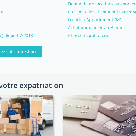
Demande de locations saisonnièr
té
ou s'installer et coment trouver 
Location Appartement [M]
Achat immobilier au Bénin
e) 06 ou 07/2013
Cherche appt à louer
ez votre question
votre expatriation