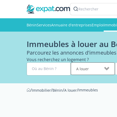
Rechercher
Bénin
Services
Annuaire d'entreprises
Emploi
Immobi
Immeubles à louer au B
Parcourez les annonces d'immeubles 
Vous recherchez un logement ?
Où au Bénin ?
A louer
/
/
/
/
Immeubles
Immobilier
Bénin
A louer