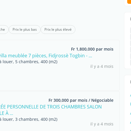
che
Prix le plus bas
Prix le plus élevé
Fr 1,800,000 par mois
illa meublée 7 pièces, Fidjrossè Togbin - ...
 louer, 5 chambres, 400 (m2)
il y a 4 mois
Fr 300,000 par mois / Négociable
ÉE PERSONNELLE DE TROIS CHAMBRES SALON
 À ...
 louer, 3 chambres, 400 (m2)
il y a 4 mois