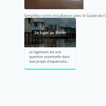
Simplifiez votre installation avec le Guide de l
Se loger au Bénin
Le logement est une
question essentielle dans
tout projet d'expatriation.
Expat.com vous délivre ici
des ...