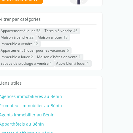
Filtrer par catégories
Appartement à louer
58
Terrain à vendre
46
Maison à vendre
22
Maison à louer
13
Immeuble à vendre
12
Appartement à louer pour les vacances
6
Immeuble à louer
2
Maison d'hôtes en vente
1
Espace de stockage à vendre
1
Autre bien à louer
1
Liens utiles
Agences immobilières au Bénin
Promoteur immobilier au Bénin
Agents immobilier au Bénin
Apparthôtels au Bénin