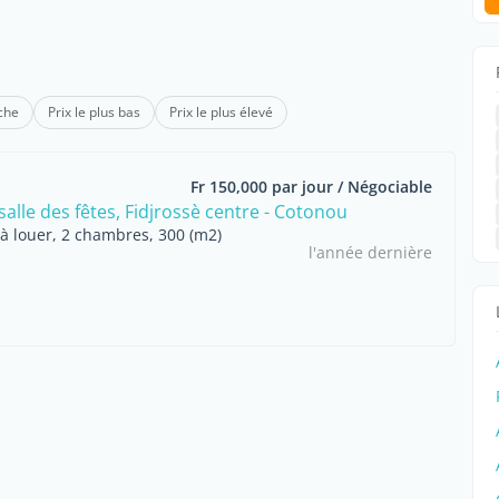
che
Prix le plus bas
Prix le plus élevé
Fr 150,000 par jour / Négociable
alle des fêtes, Fidjrossè centre - Cotonou
 à louer, 2 chambres, 300 (m2)
l'année dernière