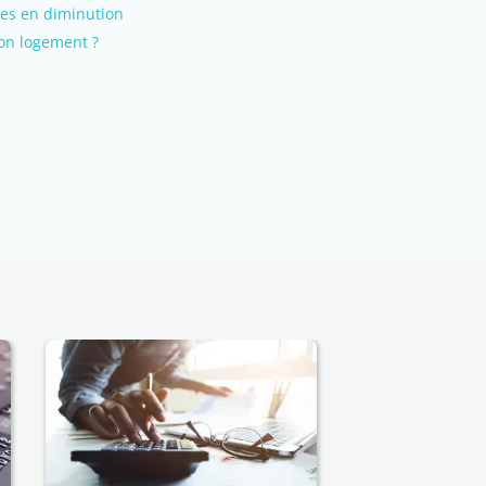
es en diminution
son logement ?