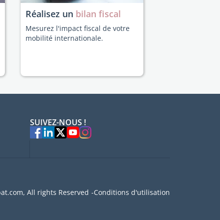
Réalisez un
bilan fiscal
Mesurez l'impact fiscal de votre
mobilité internationale.
SUIVEZ-NOUS !
at.com, All rights Reserved
Conditions d'utilisation