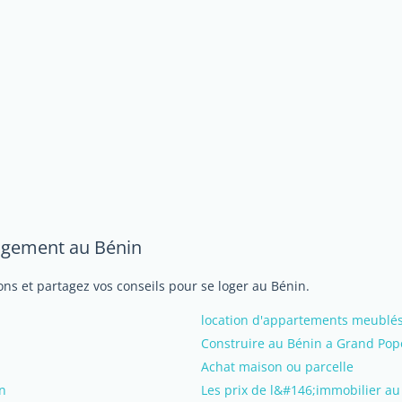
logement au Bénin
ns et partagez vos conseils pour se loger au Bénin.
location d'appartements meublé
Construire au Bénin a Grand Pop
Achat maison ou parcelle
in
Les prix de l&#146;immobilier au