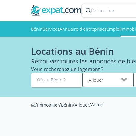
Rechercher
Bénin
Services
Annuaire d'entreprises
Emploi
Immobi
Locations au Bénin
Retrouvez toutes les annonces de bie
Vous recherchez un logement ?
Où au Bénin ?
A louer
/
/
/
/
Autres
Immobilier
Bénin
A louer