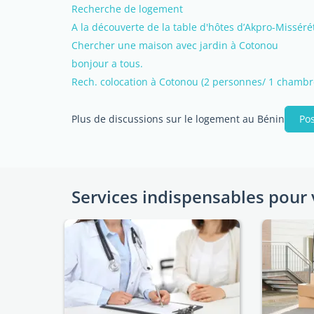
Recherche de logement
A la découverte de la table d'hôtes d’Akpro-Misséré
Chercher une maison avec jardin à Cotonou
bonjour a tous.
Rech. colocation à Cotonou (2 personnes/ 1 chambr
Plus de discussions sur le logement au Bénin
Pos
Services indispensables pour 