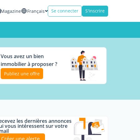
Se connecter
S'inscrire
Magazine
Français
Vous avez un bien
immobilier à proposer ?
Publiez une offre
ecevez les dernières annonces
ui vous intéressent sur votre
mail
Créer une alerte