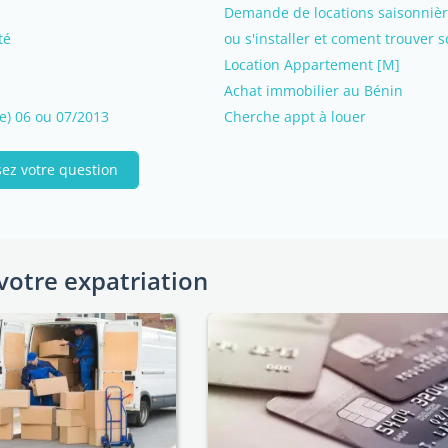
Demande de locations saisonnièr
té
ou s'installer et coment trouver 
Location Appartement [M]
Achat immobilier au Bénin
e) 06 ou 07/2013
Cherche appt à louer
ez votre question
votre expatriation