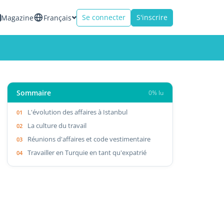
Se connecter
S'inscrire
Magazine
Français
Sommaire
0% lu
L'évolution des affaires à Istanbul
La culture du travail
Réunions d'affaires et code vestimentaire
Travailler en Turquie en tant qu'expatrié