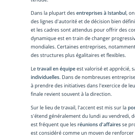
Dans la plupart des
entreprises à Istanbul
, o
des lignes d'autorité et de décision bien défin
et les cadres sont attendus pour offrir des co
dynamique est en train de changer progressi
mondiales. Certaines entreprises, notamment 
des structures plus égalitaires et flexibles.
Le
travail en équipe
est valorisé et apprécié,
individuelles
. Dans de nombreuses entreprise
à prendre des initiatives dans l'exercice de leu
finale revient souvent à la direction.
Sur le lieu de travail, l'accent est mis sur la
po
s'étend généralement du lundi au vendredi, de
est fréquent que les
réunions d'affaires
se pro
est considéré comme un moyen de renforcer le