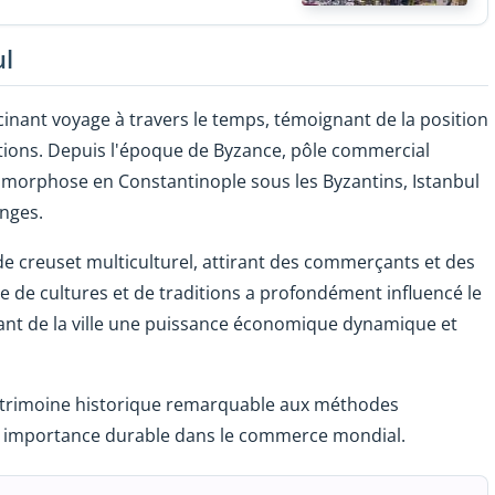
ul
cinant voyage à travers le temps, témoignant de la position
isations. Depuis l'époque de Byzance, pôle commercial
amorphose en Constantinople sous les Byzantins, Istanbul
nges.
e creuset multiculturel, attirant des commerçants et des
de cultures et de traditions a profondément influencé le
ant de la ville une puissance économique dynamique et
patrimoine historique remarquable aux méthodes
 importance durable dans le commerce mondial.