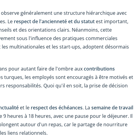
n observe généralement une structure hiérarchique avec
ies. Le
respect de l'ancienneté et du statut
est important,
nseils et des orientations clairs. Néanmoins, cette
vement sous l'influence des pratiques commerciales
les multinationales et les start-ups, adoptent désormais
 sans pour autant faire de l'ombre aux
contributions
s turques, les employés sont encouragés à être motivés et
rs responsabilités. Quoi qu'il en soit, la prise de décision
nctualité
et le
respect des échéances
. La
semaine de travail
 9 heures à 18 heures, avec une pause pour le déjeuner. Il
longent autour d'un repas, car le partage de nourriture
s liens relationnels.