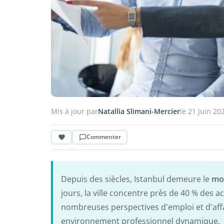
Mis à jour par
Natallia Slimani-Mercier
le 21 Juin 20
Commenter
Depuis des siècles, Istanbul demeure le
mo
jours, la ville concentre près de 40 % des ac
nombreuses perspectives d'emploi et d'affa
environnement professionnel dynamique.