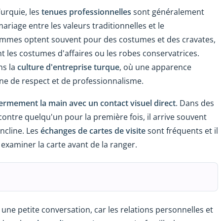
Turquie, les
tenues professionnelles
sont généralement
mariage entre les valeurs traditionnelles et le
hommes optent souvent pour des costumes et des cravates,
 les costumes d'affaires ou les robes conservatrices.
ns la
culture d'entreprise turque
, où une apparence
ne de respect et de professionnalisme.
fermement la main avec un contact visuel direct
. Dans des
ontre quelqu'un pour la première fois, il arrive souvent
incline. Les
échanges de cartes de visite
sont fréquents et il
xaminer la carte avant de la ranger.
ne petite conversation, car les relations personnelles et