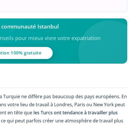
a communauté Istanbul
seils pour mieux vivre votre expatriation
ption 100% gratuite
a Turquie ne diffère pas beaucoup des pays européens. En
s votre lieu de travail à Londres, Paris ou New York peut
ment en tête que
les Turcs ont tendance à travailler plus
, ce qui peut parfois créer une atmosphère de travail plus