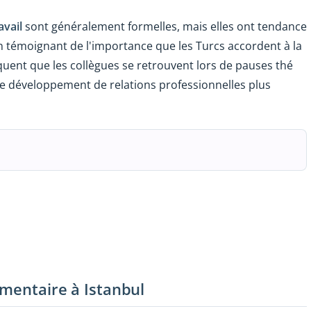
avail
sont généralement formelles, mais elles ont tendance
en témoignant de l'importance que les Turcs accordent à la
réquent que les collègues se retrouvent lors de pauses thé
i le développement de relations professionnelles plus
l
imentaire à Istanbul