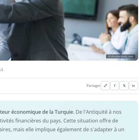
© shutterstock.com
24
Partager
🔗
f
𝕏
in
teur économique de la Turquie
. De l'Antiquité à nos
tivités financières du pays. Cette situation offre de
ires, mais elle implique également de s'adapter à un