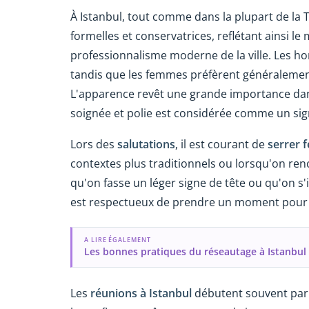
À Istanbul, tout comme dans la plupart de la 
formelles et conservatrices, reflétant ainsi le 
professionnalisme moderne de la ville. Les 
tandis que les femmes préfèrent généralement
L'apparence revêt une grande importance da
soignée et polie est considérée comme un sig
Lors des
salutations
, il est courant de
serrer 
contextes plus traditionnels ou lorsqu'on renc
qu'on fasse un léger signe de tête ou qu'on s'
est respectueux de prendre un moment pour e
A LIRE ÉGALEMENT
Les bonnes pratiques du réseautage à Istanbul
Les
réunions à Istanbul
débutent souvent par u