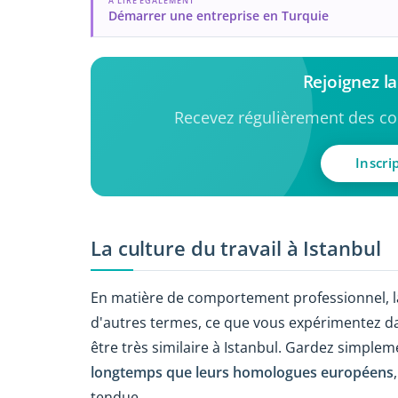
A LIRE ÉGALEMENT
Démarrer une entreprise en Turquie
Rejoignez l
Recevez régulièrement des con
Inscri
La culture du travail à Istanbul
En matière de comportement professionnel, l
d'autres termes, ce que vous expérimentez dan
être très similaire à Istanbul. Gardez simple
longtemps que leurs homologues européens
tendue.