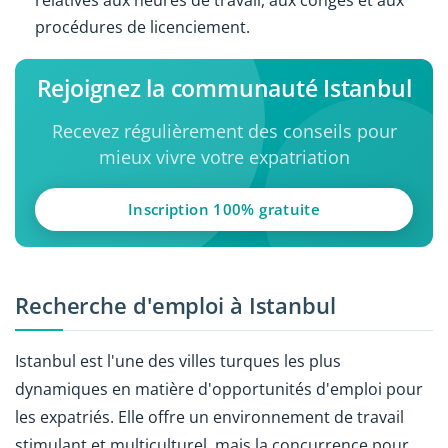
relatives aux heures de travail, aux congés et aux
procédures de licenciement.
Rejoignez la communauté Istanbul
Recevez régulièrement des conseils pour
mieux vivre votre expatriation
Inscription 100% gratuite
Recherche d'emploi à Istanbul
Istanbul est l'une des villes turques les plus
dynamiques en matière d'opportunités d'emploi pour
les expatriés. Elle offre un environnement de travail
stimulant et multiculturel, mais la concurrence pour