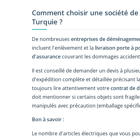
Comment choisir une société 
Turquie ?
De nombreuses
entreprises de déménagemen
incluent l'enlèvement et la
livraison porte à p
d'assurance
couvrant les dommages accidentel
Il est conseillé de demander un devis à plusi
d'expédition complète et détaillée précisant l
toujours lire attentivement votre
contrat de
doit mentionner si certains objets sont fragiles 
manipulés avec précaution (emballage spécifiqu
Bon à savoir :
Le nombre d'articles électriques que vous pouv