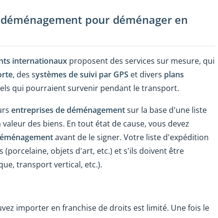
de déménagement pour déménager en
ts internationaux
proposent des services sur mesure, qui
orte
, des s
ystèmes de suivi par GPS
et divers
plans
s qui pourraient survenir pendant le transport.
eurs
entreprises de déménagement
sur la base d'une liste
a valeur des biens. En tout état de cause, vous devez
 déménagement
avant de le signer. Votre liste d'expédition
(porcelaine, objets d'art, etc.) et s'ils doivent être
e, transport vertical, etc.).
ez importer en franchise de droits est limité. Une fois le