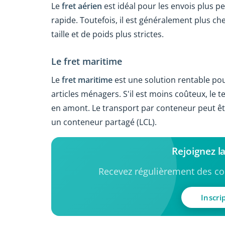
Le
fret aérien
est idéal pour les envois plus pe
rapide. Toutefois, il est généralement plus ch
taille et de poids plus strictes.
Le fret maritime
Le
fret maritime
est une solution rentable pou
articles ménagers. S'il est moins coûteux, le t
en amont. Le transport par conteneur peut êtr
un conteneur partagé (LCL).
Rejoignez 
Recevez régulièrement des con
Inscri