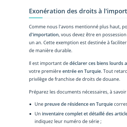
Exonération des droits à l'import
Comme nous l'avons mentionné plus haut, p
d'importation
, vous devez être en possession
un an. Cette exemption est destinée à faciliter 
de manière durable.
Il est important de
déclarer ces biens lourds 
votre première
entrée en Turquie
. Tout retar
privilège de franchise de droits de douane.
Préparez les documents nécessaires, à savoir 
Une
preuve de résidence en Turquie
corres
Un
inventaire complet et détaillé des artic
indiquez leur numéro de série ;