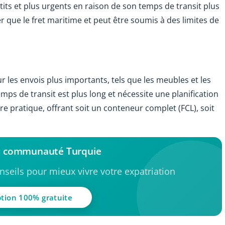
tits et plus urgents en raison de son temps de transit plus
er que le fret maritime et peut être soumis à des limites de
r les envois plus importants, tels que les meubles et les
emps de transit est plus long et nécessite une planification
e pratique, offrant soit un conteneur complet (FCL), soit
la communauté Turquie
seils pour mieux vivre votre expatriation
ption 100% gratuite