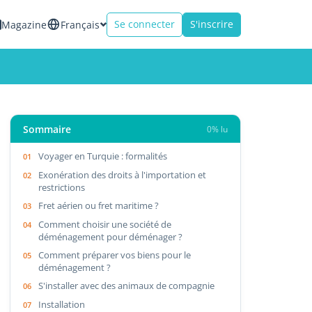
Se connecter
S'inscrire
Magazine
Français
Sommaire
0% lu
Voyager en Turquie : formalités
Exonération des droits à l'importation et
restrictions
Fret aérien ou fret maritime ?
Comment choisir une société de
déménagement pour déménager ?
Comment préparer vos biens pour le
déménagement ?
S'installer avec des animaux de compagnie
Installation