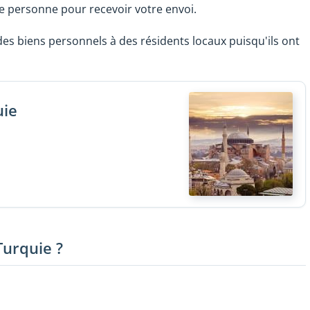
e personne pour recevoir votre envoi.
es biens personnels à des résidents locaux puisqu'ils ont
uie
Turquie ?