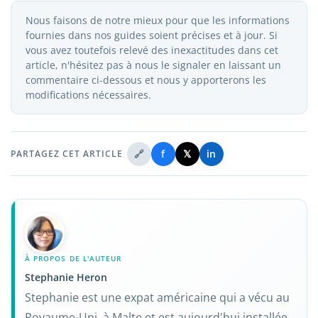
Nous faisons de notre mieux pour que les informations
fournies dans nos guides soient précises et à jour. Si
vous avez toutefois relevé des inexactitudes dans cet
article, n'hésitez pas à nous le signaler en laissant un
commentaire ci-dessous et nous y apporterons les
modifications nécessaires.
🔗
f
𝕏
in
PARTAGEZ CET ARTICLE
À PROPOS DE L'AUTEUR
Stephanie Heron
Stephanie est une expat américaine qui a vécu au
Royaume-Uni, à Malte et est aujourd'hui installée