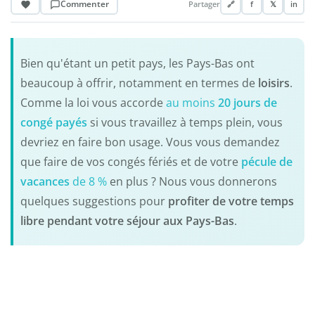
Commenter
Partager
🔗
f
𝕏
in
Bien qu'étant un petit pays, les Pays-Bas ont
beaucoup à offrir, notamment en termes de
loisirs
.
Comme la loi vous accorde
au moins
20 jours de
congé payés
si vous travaillez à temps plein, vous
devriez en faire bon usage. Vous vous demandez
que faire de vos congés fériés et de votre
pécule de
vacances
de 8 %
en plus ? Nous vous donnerons
quelques suggestions pour
profiter de votre temps
libre pendant votre séjour aux Pays-Bas
.