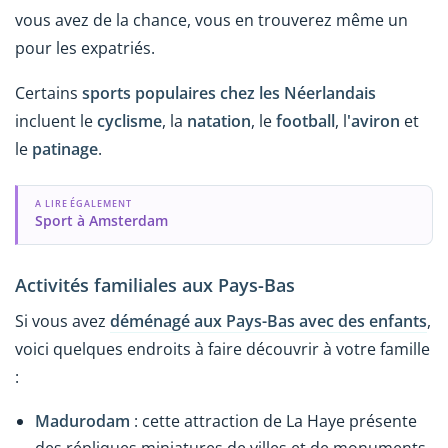
vous avez de la chance, vous en trouverez même un
pour les expatriés.
Certains
sports populaires chez les Néerlandais
incluent le
cyclisme
, la
natation
, le
football
, l
'aviron
et
le
patinage
.
A LIRE ÉGALEMENT
Sport à Amsterdam
Activités familiales aux Pays-Bas
Si vous avez
déménagé aux Pays-Bas avec des enfants
,
voici quelques endroits à faire découvrir à votre famille
:
Madurodam
: cette attraction de La Haye présente
des répliques miniatures de villes et de monuments