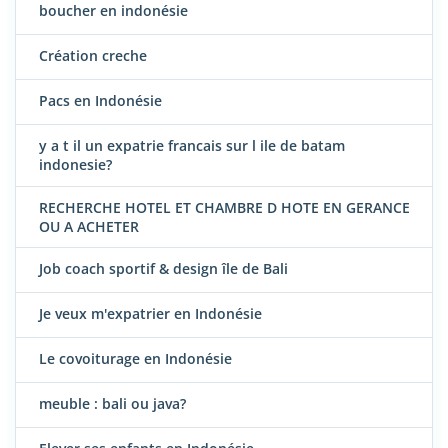
boucher en indonésie
Création creche
Pacs en Indonésie
y a t il un expatrie francais sur l ile de batam
indonesie?
RECHERCHE HOTEL ET CHAMBRE D HOTE EN GERANCE
OU A ACHETER
Job coach sportif & design île de Bali
Je veux m'expatrier en Indonésie
Le covoiturage en Indonésie
meuble : bali ou java?