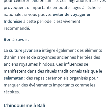
pour célébrer l'
Aïd
en famille. Ces migrations massives
provoquent d'importants embouteillages à l'échelle
nationale ; si vous pouvez
éviter de voyager en
Indonésie
à cette période, c'est vivement
recommandé.
Bon à savoir :
La
culture javanaise
intègre également des éléments
d'animisme et de croyances anciennes héritées des
anciens royaumes hindous. Ces influences se
manifestent dans des rituels traditionnels tels que le
selamatan
: des repas cérémoniels organisés pour
marquer des événements importants comme les
récoltes.
L'hindouisme à Bali