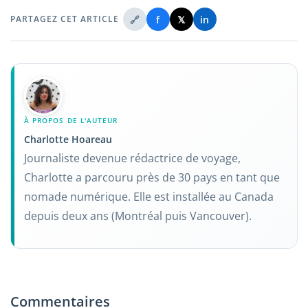
🔗
f
𝕏
in
PARTAGEZ CET ARTICLE
À PROPOS DE L'AUTEUR
Charlotte Hoareau
Journaliste devenue rédactrice de voyage,
Charlotte a parcouru près de 30 pays en tant que
nomade numérique. Elle est installée au Canada
depuis deux ans (Montréal puis Vancouver).
Commentaires