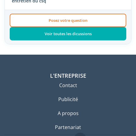
entretien du csq
Posez votre question
Voir toutes les dicussions
L'ENTREPRISE
Contact
Publicité
A propos
Partenariat