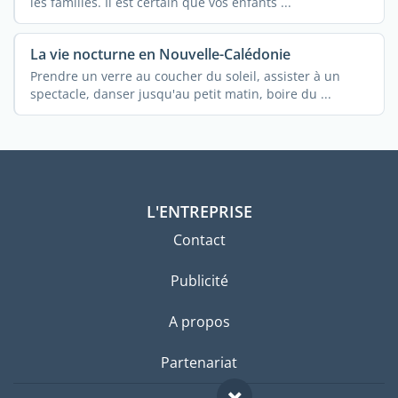
les familles. Il est certain que vos enfants ...
La vie nocturne en Nouvelle-Calédonie
Prendre un verre au coucher du soleil, assister à un
spectacle, danser jusqu'au petit matin, boire du ...
L'ENTREPRISE
Contact
Publicité
A propos
Partenariat