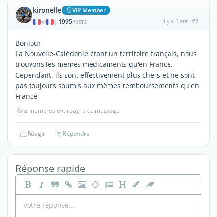
kironelle
VIP Member
1995
il y a 6 ans
#2
|
POSTS
Bonjour,
La Nouvelle-Calédonie étant un territoire français, nous
trouvons les mêmes médicaments qu'en France.
Cependant, ils sont effectivement plus chers et ne sont
pas toujours soumis aux mêmes remboursements qu'en
France
👍
2 membres ont réagi à ce message
Réagir
Répondre
Réponse rapide