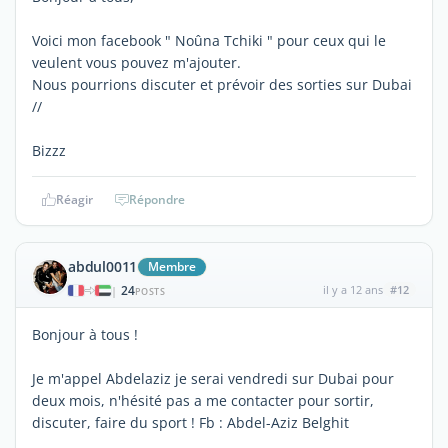
Voici mon facebook " Noûna Tchiki " pour ceux qui le
veulent vous pouvez m'ajouter.
Nous pourrions discuter et prévoir des sorties sur Dubai
//
Bizzz
Réagir
Répondre
abdul0011
Membre
24
il y a 12 ans
#12
|
POSTS
Bonjour à tous !
Je m'appel Abdelaziz je serai vendredi sur Dubai pour
deux mois, n'hésité pas a me contacter pour sortir,
discuter, faire du sport ! Fb : Abdel-Aziz Belghit