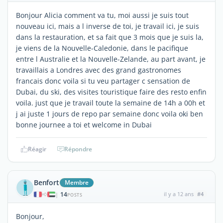
Bonjour Alicia comment va tu, moi aussi je suis tout
nouveau ici, mais a l inverse de toi, je travail ici, je suis
dans la restauration, et sa fait que 3 mois que je suis la,
je viens de la Nouvelle-Caledonie, dans le pacifique
entre l Australie et la Nouvelle-Zelande, au part avant, je
travaillais a Londres avec des grand gastronomes
francais donc voila si tu veu partager c sensation de
Dubai, du ski, des visites touristique faire des resto enfin
voila. just que je travail toute la semaine de 14h a 00h et
j ai juste 1 jours de repo par semaine donc voila oki ben
bonne journee a toi et welcome in Dubai
Réagir
Répondre
Benfort
Membre
14
il y a 12 ans
#4
|
POSTS
Bonjour,