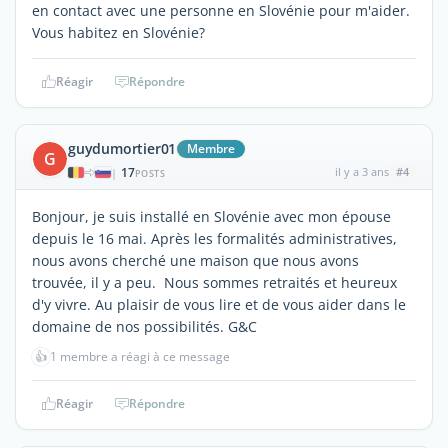
en contact avec une personne en Slovénie pour m'aider.
Vous habitez en Slovénie?
Réagir
Répondre
guydumortier01
Membre
G
17
il y a 3 ans
#4
|
POSTS
Bonjour, je suis installé en Slovénie avec mon épouse
depuis le 16 mai. Après les formalités administratives,
nous avons cherché une maison que nous avons
trouvée, il y a peu. Nous sommes retraités et heureux
d'y vivre. Au plaisir de vous lire et de vous aider dans le
domaine de nos possibilités. G&C
👍
1 membre a réagi à ce message
Réagir
Répondre