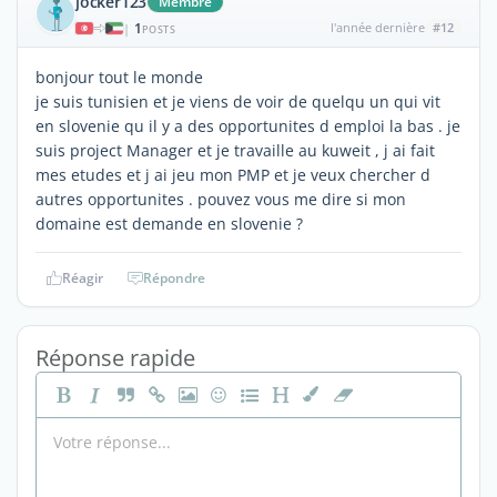
jocker123
Membre
1
l'année dernière
#12
|
POSTS
bonjour tout le monde
je suis tunisien et je viens de voir de quelqu un qui vit
en slovenie qu il y a des opportunites d emploi la bas . je
suis project Manager et je travaille au kuweit , j ai fait
mes etudes et j ai jeu mon PMP et je veux chercher d
autres opportunites . pouvez vous me dire si mon
domaine est demande en slovenie ?
Réagir
Répondre
Réponse rapide