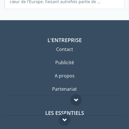
cœur de l'Europe. Faisant autrefois partie de ...
L'ENTREPRISE
Contact
Publicité
A propos
Partenariat
LES ESSENTIELS
Forum expatriés