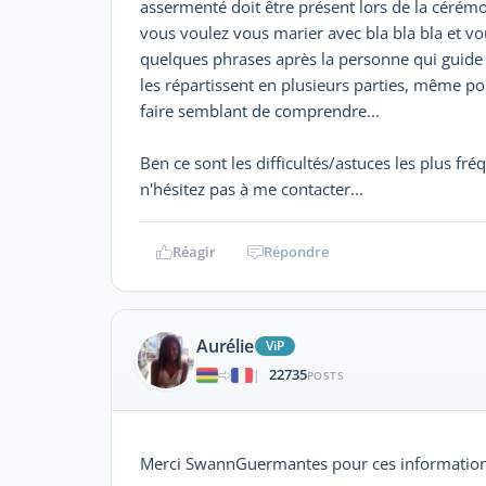
assermenté doit être présent lors de la cérémon
vous voulez vous marier avec bla bla bla et vou
quelques phrases après la personne qui guide 
les répartissent en plusieurs parties, même p
faire semblant de comprendre...
Ben ce sont les difficultés/astuces les plus fr
n'hésitez pas à me contacter...
Réagir
Répondre
Aurélie
ViP
22735
|
POSTS
Merci SwannGuermantes pour ces informatio