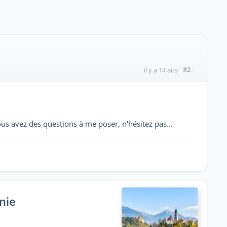
#2
il y a 14 ans
ous avez des questions à me poser, n'hésitez pas...
nie