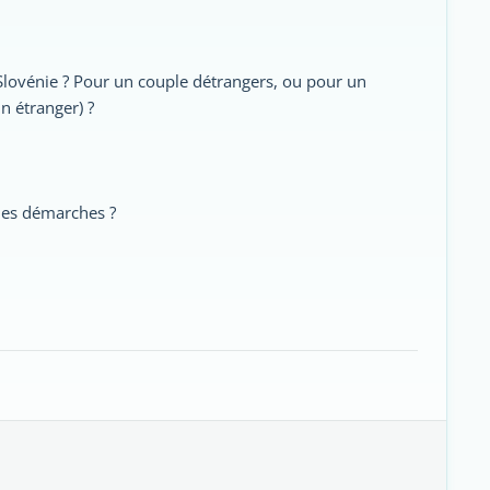
Slovénie ? Pour un couple détrangers, ou pour un
n étranger) ?
les démarches ?