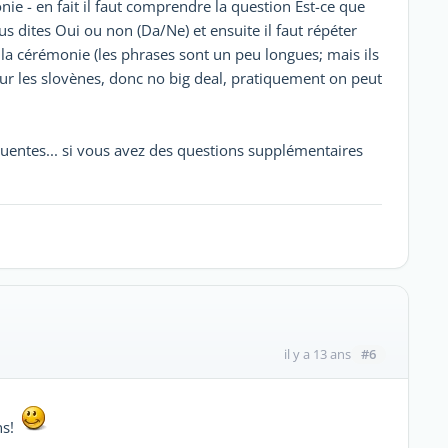
ie - en fait il faut comprendre la question Est-ce que
s dites Oui ou non (Da/Ne) et ensuite il faut répéter
la cérémonie (les phrases sont un peu longues; mais ils
our les slovènes, donc no big deal, pratiquement on peut
équentes... si vous avez des questions supplémentaires
#6
il y a 13 ans
ns!