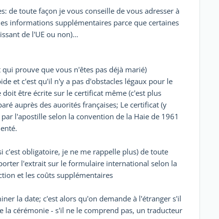
es: de toute façon je vous conseille de vous adresser à
 les informations supplémentaires parce que certaines
ssant de l'UE ou non)...
t qui prouve que vous n'êtes pas déjà marié)
ide et c'est qu'il n'y a pas d'obstacles légaux pour le
oit être écrite sur le certificat même (c'est plus
aré auprès des auorités françaises; Le certificat (y
é par l'apostille selon la convention de la Haie de 1961
menté.
si c'est obligatoire, je ne me rappelle plus) de toute
porter l'extrait sur le formulaire international selon la
ction et les coûts supplémentaires
ner la date; c'est alors qu'on demande à l'étranger s'il
la cérémonie - s'il ne le comprend pas, un traducteur