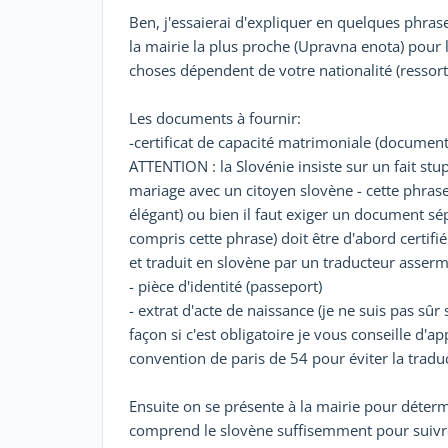
Ben, j'essaierai d'expliquer en quelques phras
la mairie la plus proche (Upravna enota) pour
choses dépendent de votre nationalité (ressorti
Les documents à fournir:
-certificat de capacité matrimoniale (documen
ATTENTION : la Slovénie insiste sur un fait stup
mariage avec un citoyen slovène - cette phrase d
élégant) ou bien il faut exiger un document sép
compris cette phrase) doit être d'abord certifi
et traduit en slovène par un traducteur asser
- pièce d'identité (passeport)
- extrat d'acte de naissance (je ne suis pas sûr 
façon si c'est obligatoire je vous conseille d'ap
convention de paris de 54 pour éviter la tradu
Ensuite on se présente à la mairie pour détermi
comprend le slovène suffisemment pour suivre 