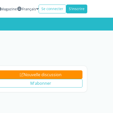
Se connecter
S'inscrire
Magazine
Français
Nouvelle discussion
M'abonner