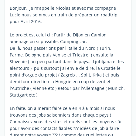
Bonjour, je m'appelle Nicolas et avec ma compagne
Lucie nous sommes en train de préparer un roadtrip
pour Avril 2016.
Le projet est celui ci : Partir de Dijon en Camion
aménagé ou si possible, Camping car.
De là, nous passerions par l'Italie du Nord ( Turin,
Parme, Bologne puis Venise et Triestre ) ensuite la
Slovénie ( un peu partout dans le pays... Ljubljana et les
alentours ) puis surtout j'ai envie de dire, la Croatie le
point d'orgue du projet ( Zagreb ... Split, Krka ) et puis
demi tour direction la Hongrie en coup de vent et
l'Autriche ( Vienne etc ) Retour par l'Allemagne ( Munich,
Stuttgart etc ).
En faite, on aimerait faire cela en 4 à 6 mois si nous
trouvons des jobs saisonniers dans chaque pays (
Connaissez vous des sites et quels sont les moyens sûr
pour avoir des contacts fiables ??? idées de job à faire
durant notre voyage ??? ) comme des cueillettes ou