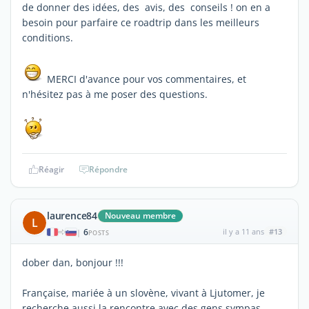
de donner des idées, des avis, des conseils ! on en a
besoin pour parfaire ce roadtrip dans les meilleurs
conditions.
MERCI d'avance pour vos commentaires, et
n'hésitez pas à me poser des questions.
Réagir
Répondre
laurence84
Nouveau membre
L
6
il y a 11 ans
#13
|
POSTS
dober dan, bonjour !!!
Française, mariée à un slovène, vivant à Ljutomer, je
recherche aussi la rencontre avec des gens sympas.