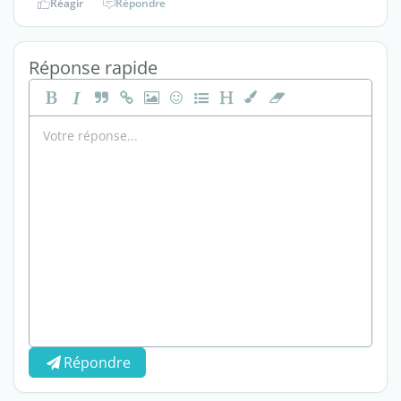
Réagir
Répondre
Réponse rapide
Répondre