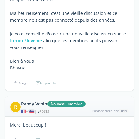
Malheureusement, c'est une vieille discussion et ce
membre ne s'est pas connecté depuis des années,
Je vous conseille d'ouvrir une nouvelle discussion sur le
forum Slovénie
afin que les membres actifs puissent
vous renseigner.
Bien à vous
Bhavna
Réagir
Répondre
Randy Venin
Nouveau membre
R
3
l'année dernière
#19
|
POSTS
Merci beaucoup !!!